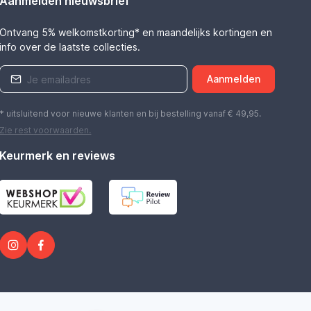
Aanmelden nieuwsbrief
Ontvang 5% welkomstkorting* en maandelijks kortingen en
info over de laatste collecties.
Aanmelden
* uitsluitend voor nieuwe klanten en bij bestelling vanaf € 49,95.
Zie rest
voorwaarden
.
Keurmerk en reviews