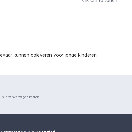
Klik om te tonen
sgevaar kunnen opleveren voor jonge kinderen
n in je winkelwagen besteld.