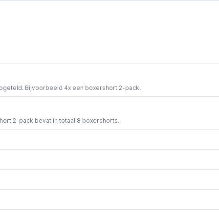
opgeteld. Bijvoorbeeld 4x een boxershort 2-pack.
short 2-pack bevat in totaal 8 boxershorts.