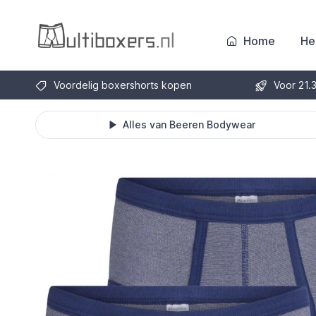
Home
He
Voordelig boxershorts kopen
Voor 21.
Alles van Beeren Bodywear