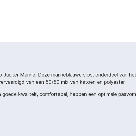
p Jupiter Marine. Deze marineblauwe slips, onderdeel van he
jn vervaardigd van een 50/50 mix van katoen en polyester.
 goede kwaliteit, comfortabel, hebben een optimale pasvorm e