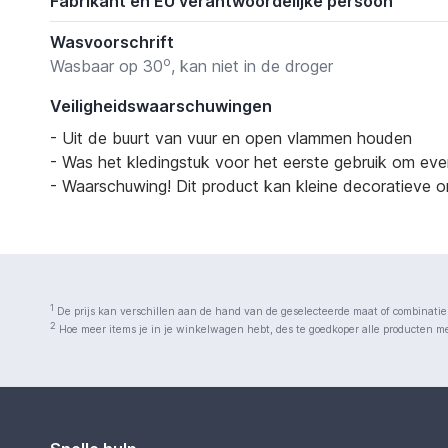
Fabrikant en EU verantwoordelijke persoon
Wasvoorschrift
o
Wasbaar op 30
, kan niet in de droger
Veiligheidswaarschuwingen
- Uit de buurt van vuur en open vlammen houden
- Was het kledingstuk voor het eerste gebruik om eve
- Waarschuwing! Dit product kan kleine decoratieve on
1
De prijs kan verschillen aan de hand van de geselecteerde maat of combinatie
2
Hoe meer items je in je winkelwagen hebt, des te goedkoper alle producten met