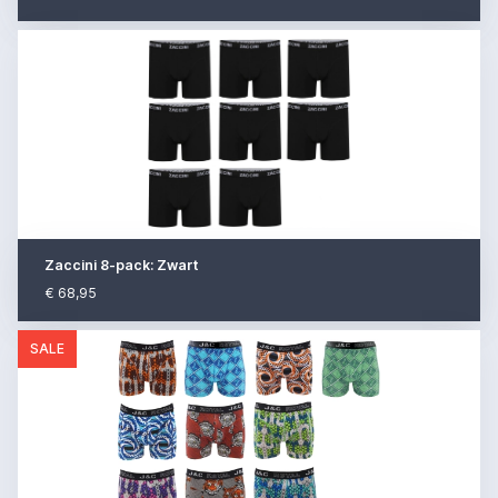
Zaccini 8-pack: Zwart
€ 68,95
SALE