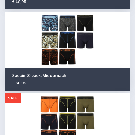
€ 68,95
Zaccini 8-pack: Middernacht
€ 68,95
SALE