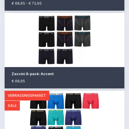
€ 68,95 - € 72,95
Zaccini 8-pack: Accent
€ 68,95
VERRASSINGSPAKKET
SALE