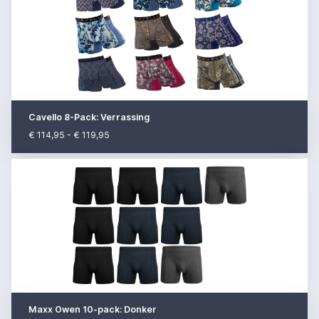
Cavello 8-Pack: Verrassing
€ 114,95 - € 119,95
Maxx Owen 10-pack: Donker