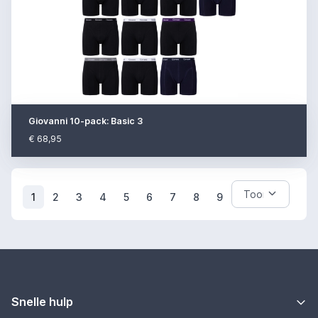
Giovanni 10-pack: Basic 3
€ 68,95
(current)
1
2
3
4
5
6
7
8
9
Snelle hulp