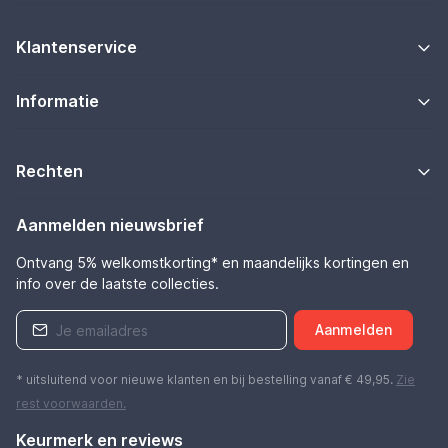
Klantenservice
Informatie
Rechten
Aanmelden nieuwsbrief
Ontvang 5% welkomstkorting* en maandelijks kortingen en
info over de laatste collecties.
Aanmelden
* uitsluitend voor nieuwe klanten en bij bestelling vanaf € 49,95.
Zie
rest
voorwaarden
.
Keurmerk en reviews