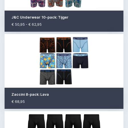
J&C Underwear 10-pack: Tijger
€ 50,95 - € 62,95
Zaccini 8-pack: Lava
€ 68,95