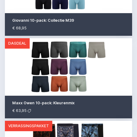
Giovanni 10-pack: Collectie M39
€ 68,95
DAGDEAL
Maxx Owen 10-pack: Kleurenmix
€ 63,95
VERRASSINGSPAKKET