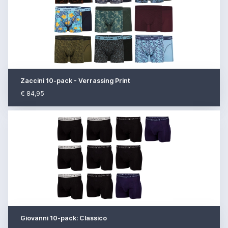
Zaccini 10-pack - Verrassing Print
€ 84,95
Giovanni 10-pack: Classico