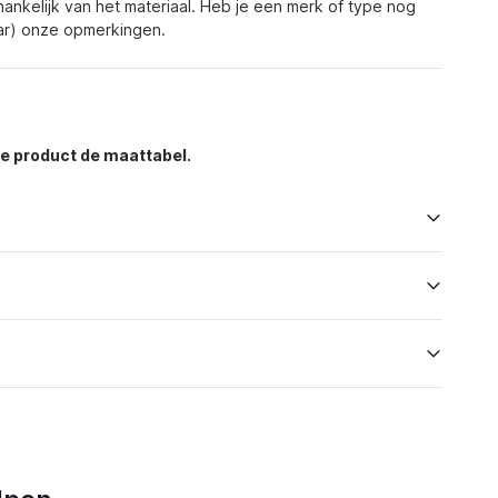
fhankelijk van het materiaal. Heb je een merk of type nog
aar) onze opmerkingen.
de product de maattabel.