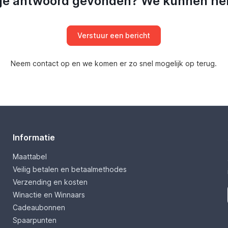
 je antwoord gevonden? We kunnen he
Verstuur een bericht
Neem contact op en we komen er zo snel mogelijk op terug.
Informatie
Maattabel
Veilig betalen en betaalmethodes
Verzending en kosten
Winactie en Winnaars
Cadeaubonnen
Spaarpunten