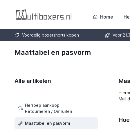
Home
He
Voordelig boxershorts kopen
Voor 21.
Maattabel en pasvorm
Alle artikelen
Maa
Hiero
Mail 
Herroep aankoop
Retourneren / Omruilen
Hoe
Maattabel en pasvorm