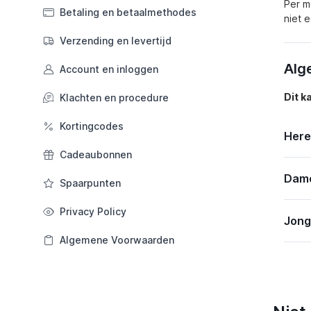
Per m
Betaling en betaalmethodes
niet 
Verzending en levertijd
Alg
Account en inloggen
Dit k
Klachten en procedure
Kortingcodes
Here
Cadeaubonnen
Dam
Spaarpunten
Privacy Policy
Jong
Algemene Voorwaarden