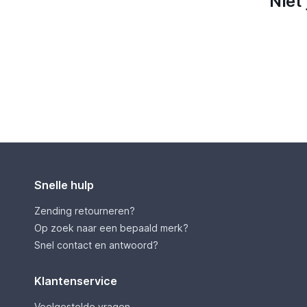
Niet
Snelle hulp
Zending retourneren?
Op zoek naar een bepaald merk?
Snel contact en antwoord?
Klantenservice
Veelgestelde vragen