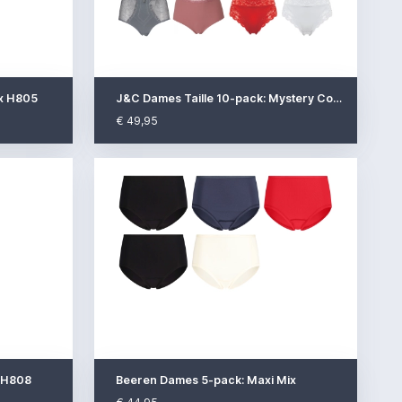
ix H805
J&C Dames Taille 10-pack: Mystery Collecti..
€ 49,95
x H808
Beeren Dames 5-pack: Maxi Mix