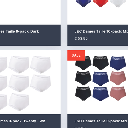
s Taille 8-pack: Dark
J&C Dames Taille 10-pack: M
€ 53,95
SALE
mes 8-pack: Twenty - Wit
J&C Dames Taille 9-pack: Mi