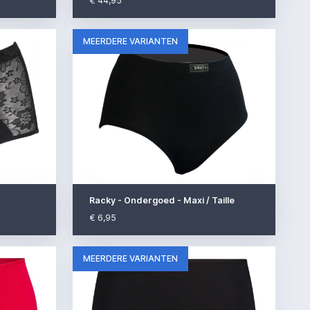
€ 44,95
MEERDERE VARIANTEN
Racky - Ondergoed - Maxi / Taille
€ 6,95
MEERDERE VARIANTEN