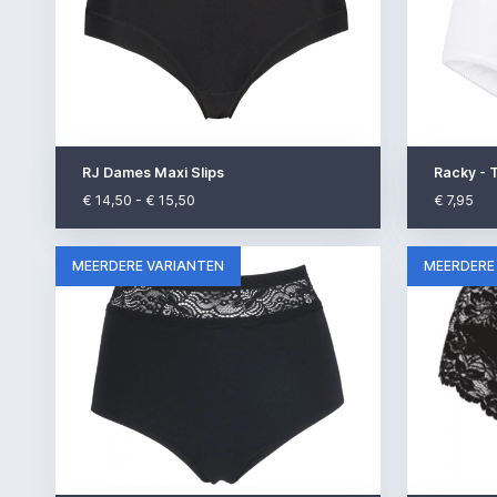
RJ Dames Maxi Slips
€ 14,50 - € 15,50
€ 7,95
MEERDERE VARIANTEN
MEERDERE