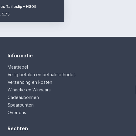
s Tailleslip - H805
€ 5,75
Informatie
Maattabel
Veilig betalen en betaalmethodes
Verzending en kosten
Winactie en Winnaars
Cadeaubonnen
Spaarpunten
Over ons
Rechten