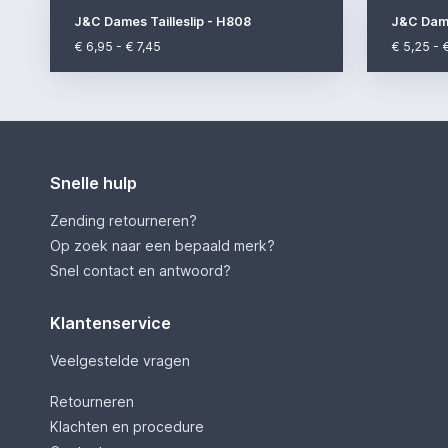
J&C Dames Tailleslip - H808
J&C Dame
€ 6,95 - € 7,45
€ 5,25 - 
Snelle hulp
Zending retourneren?
Op zoek naar een bepaald merk?
Snel contact en antwoord?
Klantenservice
Veelgestelde vragen
Retourneren
Klachten en procedure