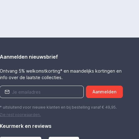
Aanmelden nieuwsbrief
Ontvang 5% welkomstkorting* en maandelijks kortingen en
info over de laatste collecties.
Aanmelden
* uitsluitend voor nieuwe klanten en bij bestelling vanaf € 49,95.
Zie rest
voorwaarden
.
Keurmerk en reviews