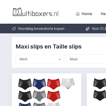
Home
He
Voordelig boxershorts kopen
Voor 21.
Maxi slips en Taille slips
Merk
Maat