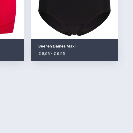
g
Beeren Dames Maxi
€ 8,95 - € 9,95