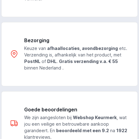
Bezorging
Keuze van
afhaallocaties, avondbezorging
etc.
Verzending is, afhankelijk van het product, met
PostNL
of
DHL
.
Gratis verzending v.a. € 55
binnen Nederland .
Goede beoordelingen
We zijn aangesloten bij
Webshop Keurmerk
, wat
jou een veilige en betrouwbare aankoop
garandeert. En
beoordeeld met een 9.2
na
1922
klantreviews.