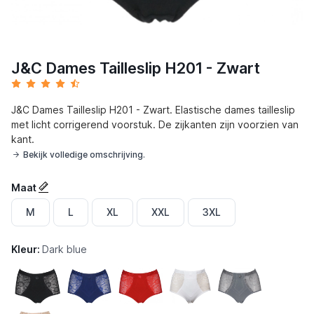
J&C Dames Tailleslip H201 - Zwart
J&C Dames Tailleslip H201 - Zwart. Elastische dames tailleslip
met licht corrigerend voorstuk. De zijkanten zijn voorzien van
kant.
Bekijk volledige omschrijving.
Maat
M
L
XL
XXL
3XL
Kleur:
Dark blue
Zwart
Marineblauw
Rood
Wit
Grijs