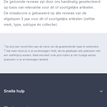
De getoonde reviews zijn door ons handmatig geselecteerd
op basis van relevantie voor dit of soortgelijke artikelen.
De totaalscore is gebaseerd op alle reviews van de
afgelopen 5 jaar voor dit of soortgelijke artikelen (zelfde
merk, type, subtype én collectie).
1
De prijs kan verschillen aan de hand van de geselecteerde maat of combinatie.
2
Hoe meer items je in je winkelwagen hebt, des te goedkoper alle producten met
een staffelprijs worden. Rood omcirkelt is de prijs indien je het huidige aantal
producten in je winkelwagen besteld.
Snelle hulp