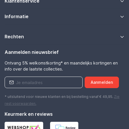
Klantenservice
Informatie
Rechten
Aanmelden nieuwsbrief
Ontvang 5% welkomstkorting* en maandelijks kortingen en
info over de laatste collecties.
Aanmelden
* uitsluitend voor nieuwe klanten en bij bestelling vanaf € 49,95.
Zie
rest
voorwaarden
.
Keurmerk en reviews