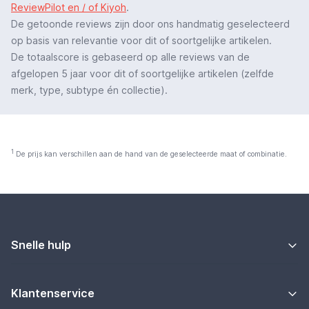
ReviewPilot en / of Kiyoh
.
De getoonde reviews zijn door ons handmatig geselecteerd
op basis van relevantie voor dit of soortgelijke artikelen.
De totaalscore is gebaseerd op alle reviews van de
afgelopen 5 jaar voor dit of soortgelijke artikelen (zelfde
merk, type, subtype én collectie).
1
De prijs kan verschillen aan de hand van de geselecteerde maat of combinatie.
Snelle hulp
Klantenservice