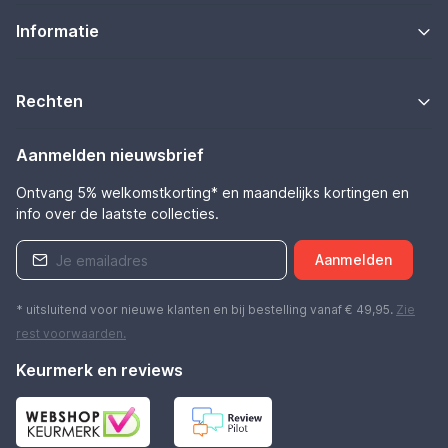
Informatie
Rechten
Aanmelden nieuwsbrief
Ontvang 5% welkomstkorting* en maandelijks kortingen en
info over de laatste collecties.
Aanmelden
* uitsluitend voor nieuwe klanten en bij bestelling vanaf € 49,95.
Zie
rest
voorwaarden
.
Keurmerk en reviews