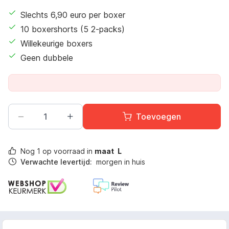
Slechts
6,90
euro per boxer
10 boxershorts (5 2-packs)
Willekeurige boxers
Geen dubbele
Toevoegen
Nog
1
op voorraad in
maat
L
Verwachte levertijd:
morgen in huis