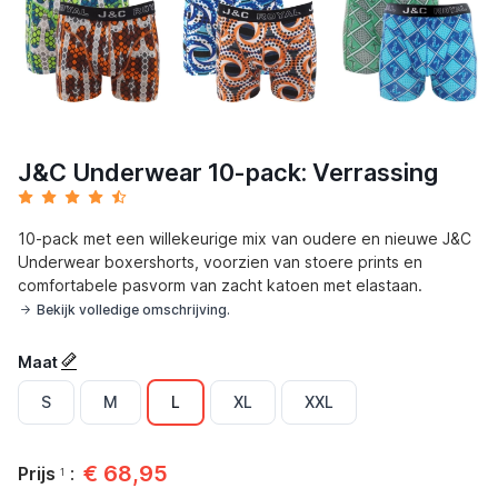
J&C Underwear 10-pack: Verrassing
10-pack met een willekeurige mix van oudere en nieuwe J&C
Underwear boxershorts, voorzien van stoere prints en
comfortabele pasvorm van zacht katoen met elastaan.
Bekijk volledige omschrijving.
Maat
S
M
L
XL
XXL
€
68,95
Prijs
:
1