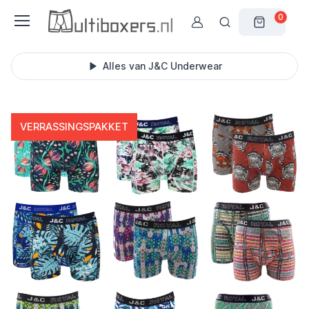
0
Alles van J&C Underwear
VERRASSINGSPAKKET