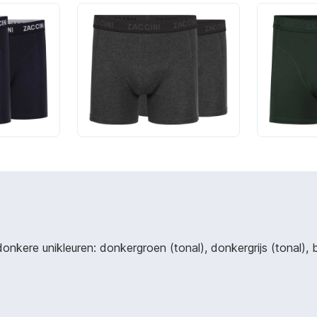
e donkere unikleuren: donkergroen (tonal), donkergrijs (tonal)