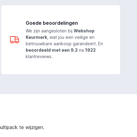
Goede beoordelingen
We zijn aangesloten bij
Webshop
Keurmerk
, wat jou een veilige en
betrouwbare aankoop garandeert. En
beoordeeld met een 9.2
na
1922
klantreviews.
ltipack te wijzigen.