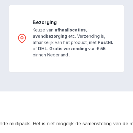
Bezorging
Keuze van
afhaallocaties,
avondbezorging
etc. Verzending is,
afhankelijk van het product, met
PostNL
of
DHL
.
Gratis verzending v.a. € 55
binnen Nederland .
e multipack. Het is niet mogelijk de samenstelling van de mu