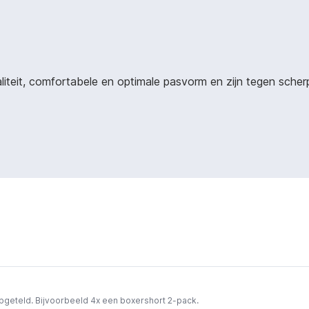
it, comfortabele en optimale pasvorm en zijn tegen scherpe 
opgeteld. Bijvoorbeeld 4x een boxershort 2-pack.