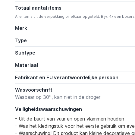
Totaal aantal items
Alle items uit de verpakking bij elkaar opgeteld. Bijv. 4x een boxer
Merk
Type
Subtype
Materiaal
Fabrikant en EU verantwoordelijke persoon
Wasvoorschrift
o
Wasbaar op 30
, kan niet in de droger
Veiligheidswaarschuwingen
- Uit de buurt van vuur en open vlammen houden
- Was het kledingstuk voor het eerste gebruik om eve
- Waarschuwing! Dit product kan kleine decoratieve on