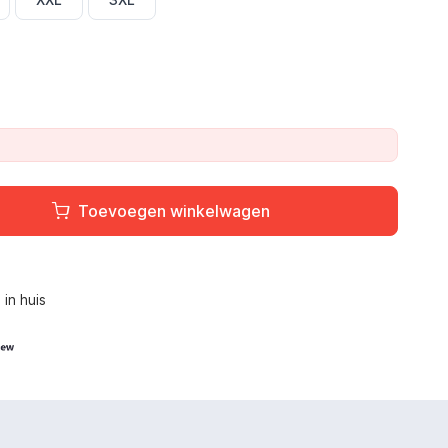
Toevoegen winkelwagen
L
in huis