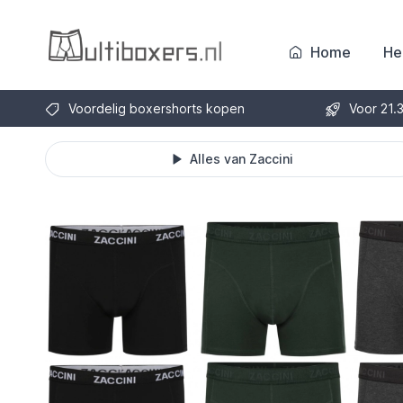
Home
He
Voordelig boxershorts kopen
Voor 21.
Alles van Zaccini