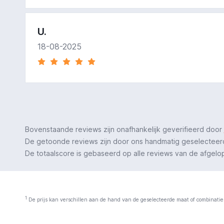
U.
18-08-2025
Bovenstaande reviews zijn onafhankelijk geverifieerd door
De getoonde reviews zijn door ons handmatig geselecteerd o
De totaalscore is gebaseerd op alle reviews van de afgelopen
1
De prijs kan verschillen aan de hand van de geselecteerde maat of combinatie