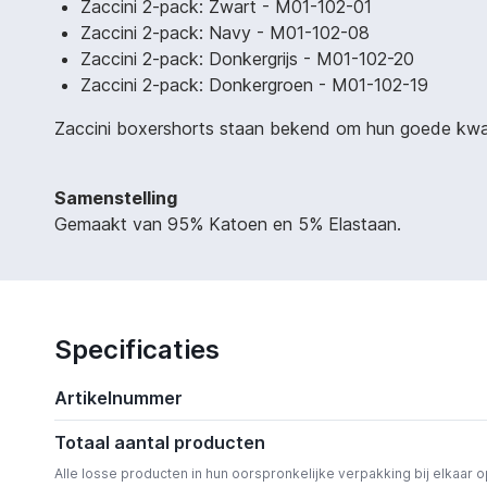
Zaccini 2-pack: Zwart - M01-102-01
Zaccini 2-pack: Navy - M01-102-08
Zaccini 2-pack: Donkergrijs - M01-102-20
Zaccini 2-pack: Donkergroen - M01-102-19
Zaccini boxershorts staan bekend om hun goede kwalite
Samenstelling
Gemaakt van 95% Katoen en 5% Elastaan.
Specificaties
Artikelnummer
Totaal aantal producten
Alle losse producten in hun oorspronkelijke verpakking bij elkaar 