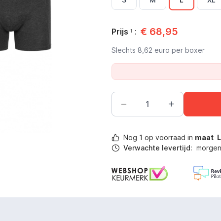
€
68,95
Prijs
:
1
Slechts
8,62
euro per boxer
Nog
1
op voorraad in
maat
Verwachte levertijd:
morgen 