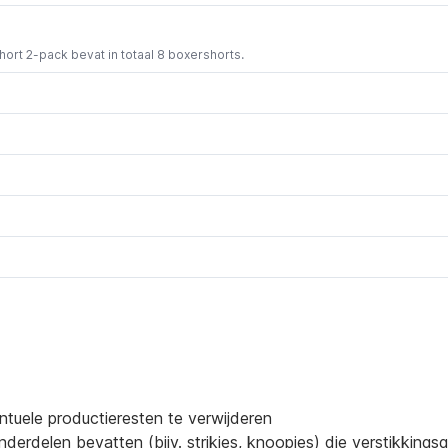
short 2-pack bevat in totaal 8 boxershorts.
ntuele productieresten te verwijderen
derdelen bevatten (bijv. strikjes, knoopjes) die verstikking