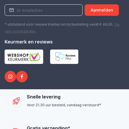
Aanmelden
* uitsluitend voor nieuwe klanten en bij bestelling vanaf € 49,95.
Zie
rest
voorwaarden
.
Keurmerk en reviews
Snelle levering
Voor 21.30 uur besteld, vandaag verstuurd*
Gratis verzending*