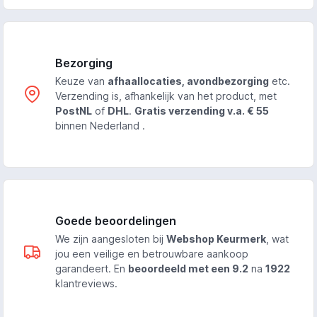
Bezorging
Keuze van
afhaallocaties, avondbezorging
etc.
Verzending is, afhankelijk van het product, met
PostNL
of
DHL
.
Gratis verzending v.a. € 55
binnen Nederland .
Goede beoordelingen
We zijn aangesloten bij
Webshop Keurmerk
, wat
jou een veilige en betrouwbare aankoop
garandeert. En
beoordeeld met een 9.2
na
1922
klantreviews.