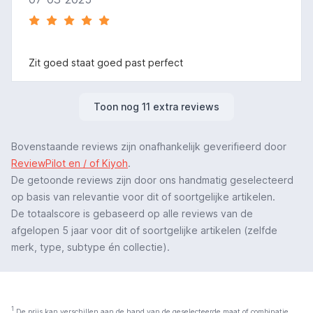
Zit goed staat goed past perfect
Toon nog 11 extra reviews
Bovenstaande reviews zijn onafhankelijk geverifieerd door
ReviewPilot en / of Kiyoh
.
De getoonde reviews zijn door ons handmatig geselecteerd
op basis van relevantie voor dit of soortgelijke artikelen.
De totaalscore is gebaseerd op alle reviews van de
afgelopen 5 jaar voor dit of soortgelijke artikelen (zelfde
merk, type, subtype én collectie).
1
De prijs kan verschillen aan de hand van de geselecteerde maat of combinatie.