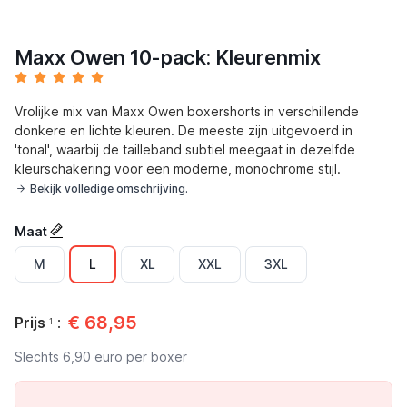
Maxx Owen 10-pack: Kleurenmix
Vrolijke mix van Maxx Owen boxershorts in verschillende
donkere en lichte kleuren. De meeste zijn uitgevoerd in
'tonal', waarbij de tailleband subtiel meegaat in dezelfde
kleurschakering voor een moderne, monochrome stijl.
Bekijk volledige omschrijving.
Maat
M
L
XL
XXL
3XL
€
68,95
Prijs
:
1
Slechts
6,90
euro per boxer