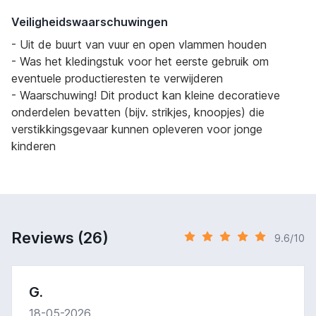
Veiligheidswaarschuwingen
- Uit de buurt van vuur en open vlammen houden
- Was het kledingstuk voor het eerste gebruik om
eventuele productieresten te verwijderen
- Waarschuwing! Dit product kan kleine decoratieve
onderdelen bevatten (bijv. strikjes, knoopjes) die
verstikkingsgevaar kunnen opleveren voor jonge
kinderen
Reviews (26)
9.6/10
G.
18-05-2026