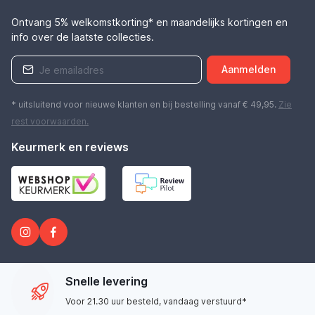
Ontvang 5% welkomstkorting* en maandelijks kortingen en
info over de laatste collecties.
Aanmelden
* uitsluitend voor nieuwe klanten en bij bestelling vanaf € 49,95.
Zie
rest
voorwaarden
.
Keurmerk en reviews
Snelle levering
Voor 21.30 uur besteld, vandaag verstuurd*