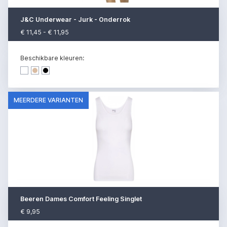
J&C Underwear - Jurk - Onderrok
€ 11,45 - € 11,95
Beschikbare kleuren:
Dark denim
Dark denim
Dark denim
MEERDERE VARIANTEN
Beeren Dames Comfort Feeling Singlet
€ 9,95