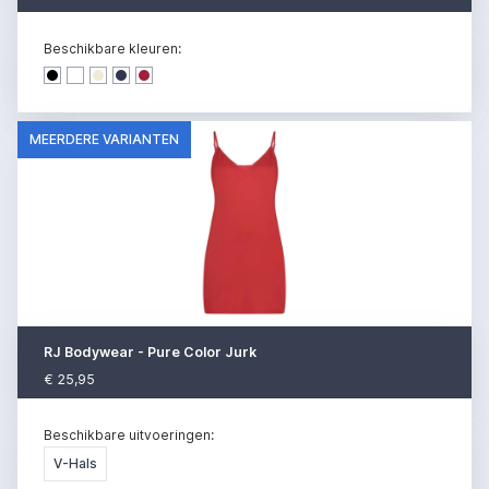
Beschikbare kleuren:
Dark denim
Dark denim
Dark denim
Dark denim
Dark denim
MEERDERE VARIANTEN
RJ Bodywear - Pure Color Jurk
€ 25,95
Beschikbare uitvoeringen:
V-Hals