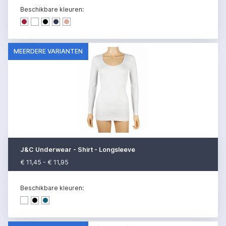
Beschikbare kleuren:
Dark denim
Dark denim
Dark denim
Dark denim
Dark denim
MEERDERE VARIANTEN
J&C Underwear - Shirt - Longsleeve
€ 11,45 - € 11,95
Beschikbare kleuren:
Dark denim
Dark denim
Dark denim