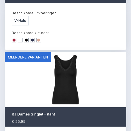
Beschikbare uitvoeringen:
V-Hals
Beschikbare kleuren:
Dark denim
Dark denim
Dark denim
Dark denim
Dark denim
MEERDERE VARIANTEN
RJ Dames Singlet - Kant
€ 25,95