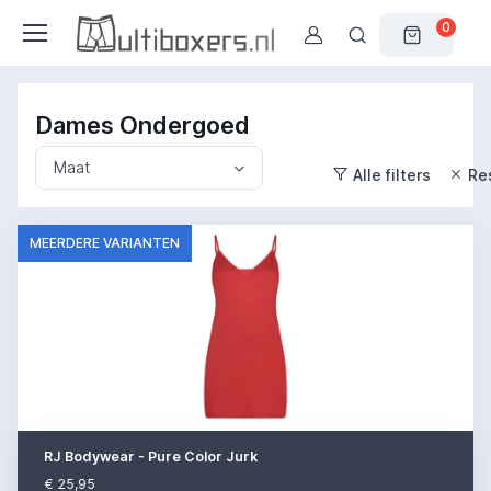
0
Dames Ondergoed
Maat
Alle filters
Res
MEERDERE VARIANTEN
RJ Bodywear - Pure Color Jurk
€ 25,95