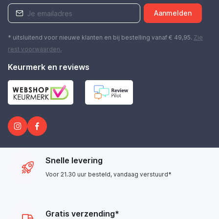
Aanmelden
* uitsluitend voor nieuwe klanten en bij bestelling vanaf € 49,95.
Zie
rest
voorwaarden
.
Keurmerk en reviews
Snelle levering
Voor 21.30 uur besteld, vandaag verstuurd*
Gratis verzending*