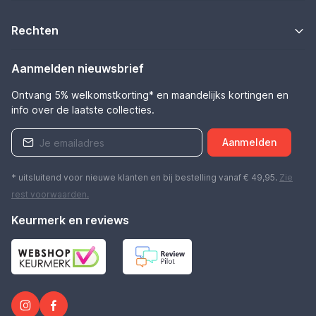
Rechten
Aanmelden nieuwsbrief
Ontvang 5% welkomstkorting* en maandelijks kortingen en
info over de laatste collecties.
Aanmelden
* uitsluitend voor nieuwe klanten en bij bestelling vanaf € 49,95.
Zie
rest
voorwaarden
.
Keurmerk en reviews