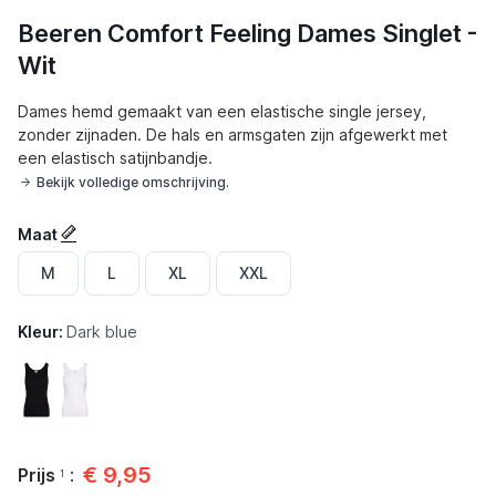
Beeren Comfort Feeling Dames Singlet -
Wit
Dames hemd gemaakt van een elastische single jersey,
zonder zijnaden. De hals en armsgaten zijn afgewerkt met
een elastisch satijnbandje.
Bekijk volledige omschrijving.
Maat
M
L
XL
XXL
Kleur:
Dark blue
Zwart
Wit
€
9,95
Prijs
:
1