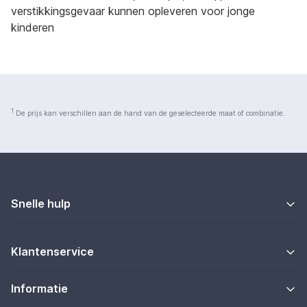
verstikkingsgevaar kunnen opleveren voor jonge
kinderen
1
De prijs kan verschillen aan de hand van de geselecteerde maat of combinatie.
Snelle hulp
Klantenservice
Informatie