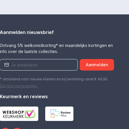
Aanmelden nieuwsbrief
Ontvang 5% welkomstkorting* en maandelijks kortingen en
info over de laatste collecties.
Aanmelden
* uitsluitend voor nieuwe klanten en bij bestelling vanaf € 49,95.
Zie rest
voorwaarden
.
Keurmerk en reviews