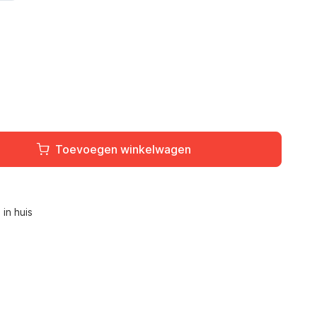
Toevoegen winkelwagen
L
in huis