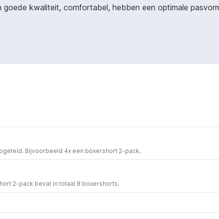
 goede kwaliteit, comfortabel, hebben een optimale pasvorm e
opgeteld. Bijvoorbeeld 4x een boxershort 2-pack.
short 2-pack bevat in totaal 8 boxershorts.