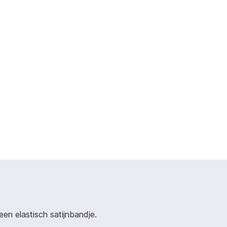
en elastisch satijnbandje.