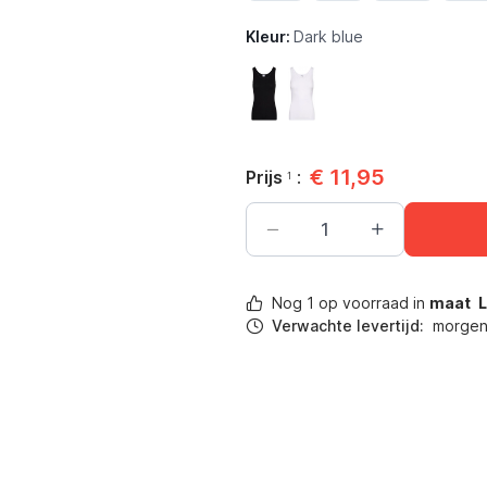
Kleur:
Dark blue
Zwart
Wit
€
11,95
Prijs
:
1
Nog
1
op voorraad in
maat
Verwachte levertijd:
morgen 