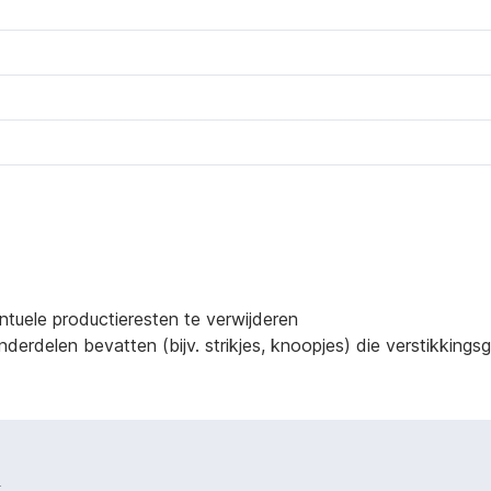
ntuele productieresten te verwijderen
derdelen bevatten (bijv. strikjes, knoopjes) die verstikking
.