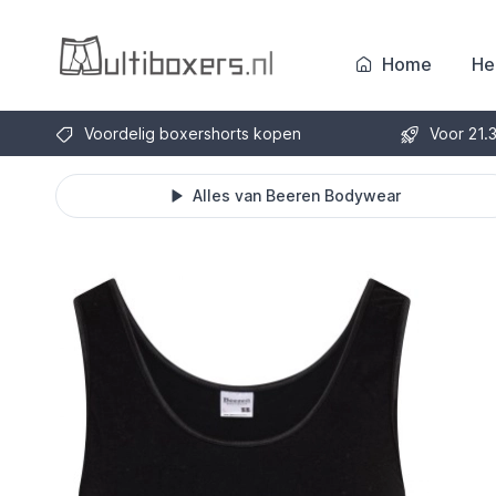
Home
He
Voordelig boxershorts kopen
Voor 21.
Alles van Beeren Bodywear