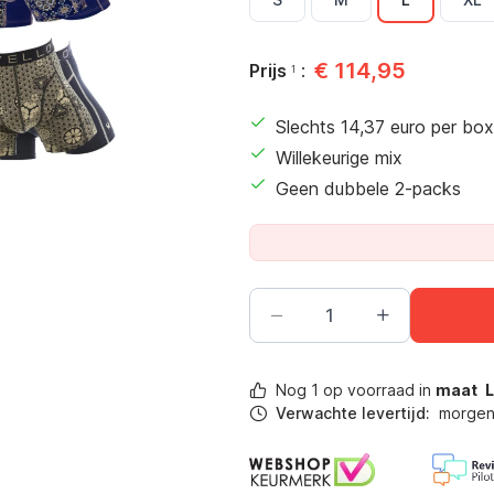
€
114,95
Prijs
:
1
Slechts
14,37
euro per box
Willekeurige mix
Geen dubbele 2-packs
Nog
1
op voorraad in
maat
Verwachte levertijd:
morgen 