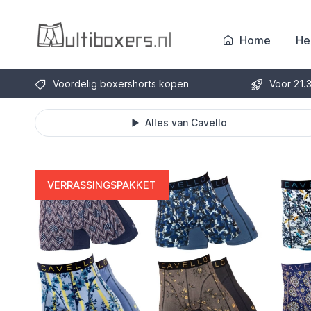
Home
He
Voordelig boxershorts kopen
Voor 21.
Alles van Cavello
VERRASSINGSPAKKET