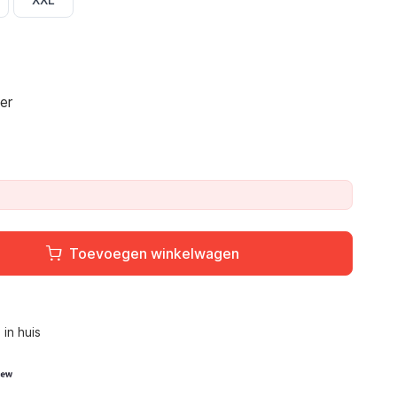
er
Toevoegen winkelwagen
L
in huis