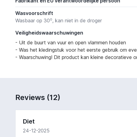
Fabrikant en EU verantwoordelijke persoon
Wasvoorschrift
o
Wasbaar op 30
, kan niet in de droger
Veiligheidswaarschuwingen
- Uit de buurt van vuur en open vlammen houden
- Was het kledingstuk voor het eerste gebruik om eve
- Waarschuwing! Dit product kan kleine decoratieve on
Reviews (12)
Diet
24-12-2025