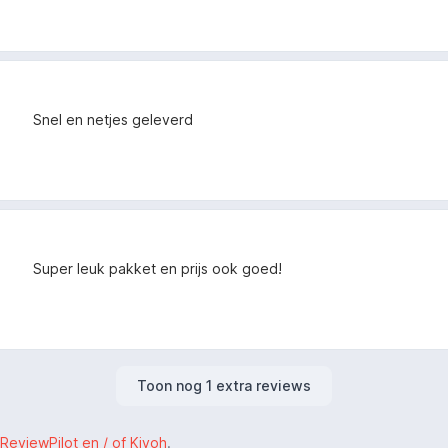
Snel en netjes geleverd
Super leuk pakket en prijs ook goed!
Toon nog 1 extra reviews
ReviewPilot en / of Kiyoh
.