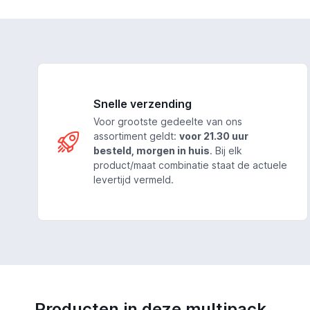
Snelle verzending
Voor grootste gedeelte van ons
assortiment geldt:
voor 21.30 uur
besteld, morgen in huis
. Bij elk
product/maat combinatie staat de actuele
levertijd vermeld.
Producten in deze multipack