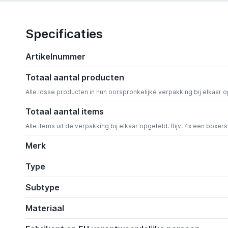
Specificaties
Artikelnummer
Totaal aantal producten
Alle losse producten in hun oorspronkelijke verpakking bij elkaar 
Totaal aantal items
Alle items uit de verpakking bij elkaar opgeteld. Bijv. 4x een boxer
Merk
Type
Subtype
Materiaal