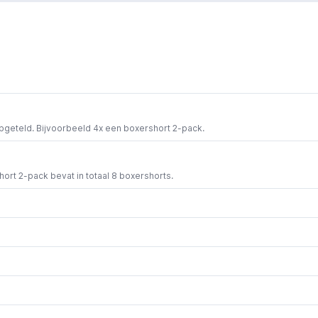
opgeteld. Bijvoorbeeld 4x een boxershort 2-pack.
short 2-pack bevat in totaal 8 boxershorts.