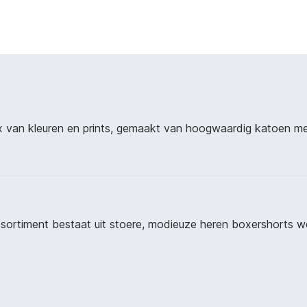
x van kleuren en prints, gemaakt van hoogwaardig katoen m
 assortiment bestaat uit stoere, modieuze heren boxershorts