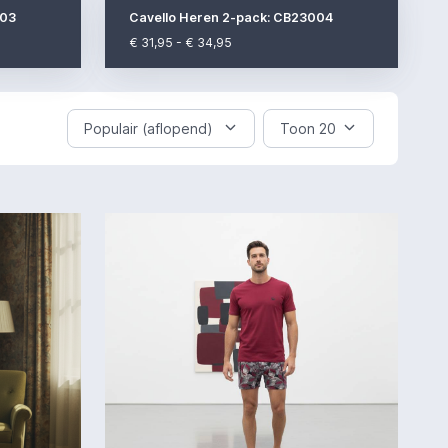
003
Cavello Heren 2-pack: CB23004
€ 31,95 - € 34,95