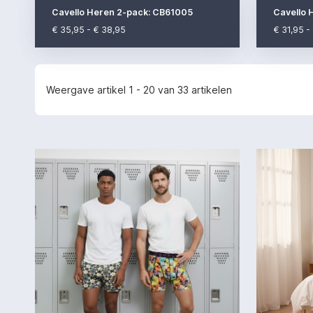
Cavello Heren 2-pack: CB61005
Cavello 
€ 35,95 - € 38,95
€ 31,95 -
Weergave artikel 1 - 20 van 33 artikelen