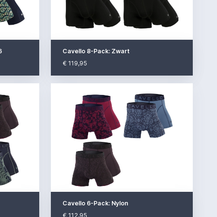
6
Cavello 8-Pack: Zwart
€ 119,95
Cavello 6-Pack: Nylon
€ 112,95