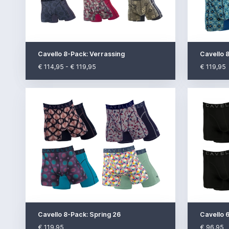
Cavello 8-Pack: Verrassing
Cavello 
€ 114,95 - € 119,95
€ 119,95
Cavello 8-Pack: Spring 26
Cavello 
€ 119,95
€ 96,95