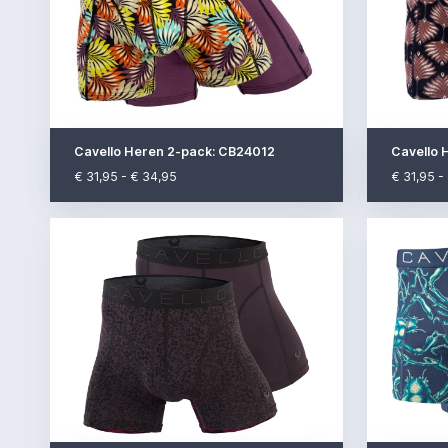
Cavello Heren 2-pack: CB24012
Cavello 
€ 31,95 - € 34,95
€ 31,95 -