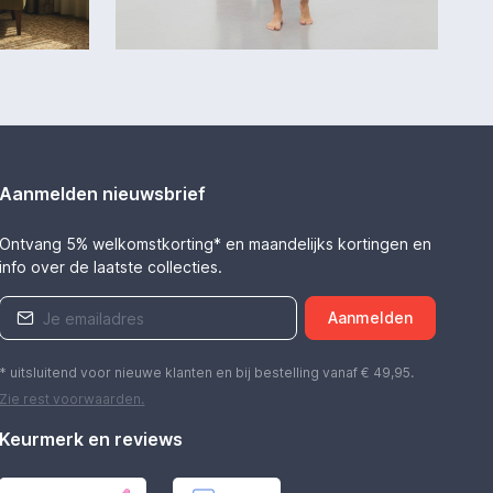
Aanmelden nieuwsbrief
Ontvang 5% welkomstkorting* en maandelijks kortingen en
info over de laatste collecties.
Aanmelden
* uitsluitend voor nieuwe klanten en bij bestelling vanaf € 49,95.
Zie rest
voorwaarden
.
Keurmerk en reviews