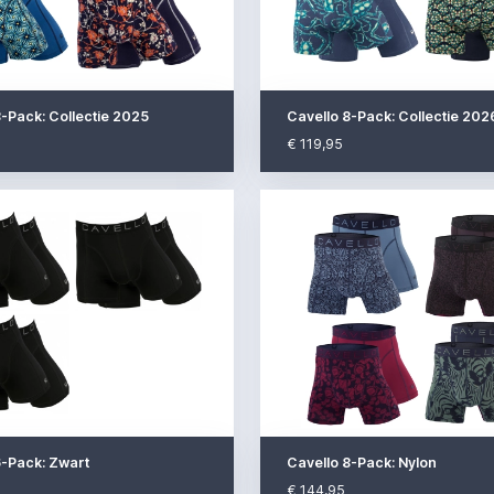
8-Pack: Collectie 2025
Cavello 8-Pack: Collectie 202
€ 119,95
6-Pack: Zwart
Cavello 8-Pack: Nylon
€ 144,95