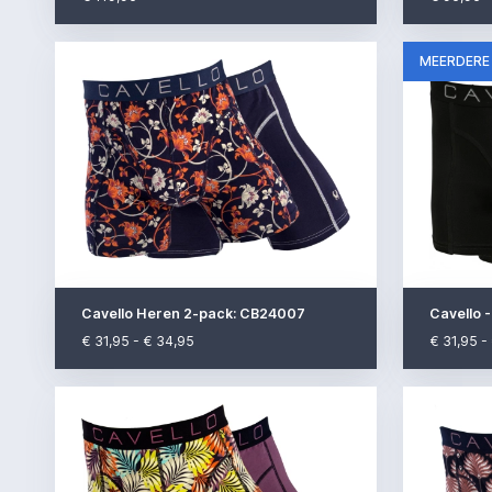
MEERDERE
Cavello Heren 2-pack: CB24007
Cavello 
€ 31,95 - € 34,95
€ 31,95 -