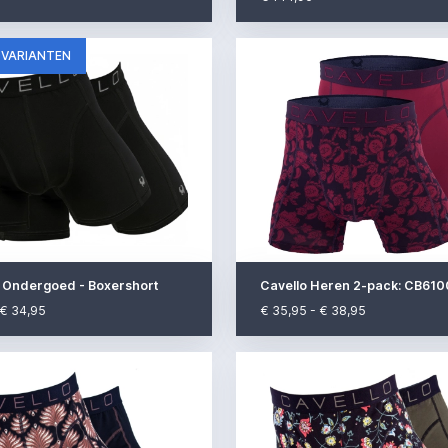
 VARIANTEN
- Ondergoed - Boxershort
Cavello Heren 2-pack: CB61
 € 34,95
€ 35,95 - € 38,95