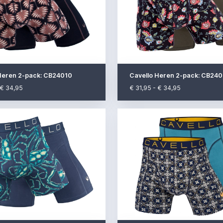
Heren 2-pack: CB24010
Cavello Heren 2-pack: CB24
 € 34,95
€ 31,95 - € 34,95