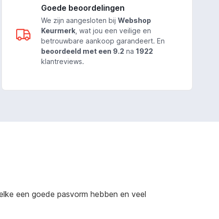
Goede beoordelingen
We zijn aangesloten bij
Webshop
Keurmerk
, wat jou een veilige en
betrouwbare aankoop garandeert. En
beoordeeld met een 9.2
na
1922
klantreviews.
 welke een goede pasvorm hebben en veel