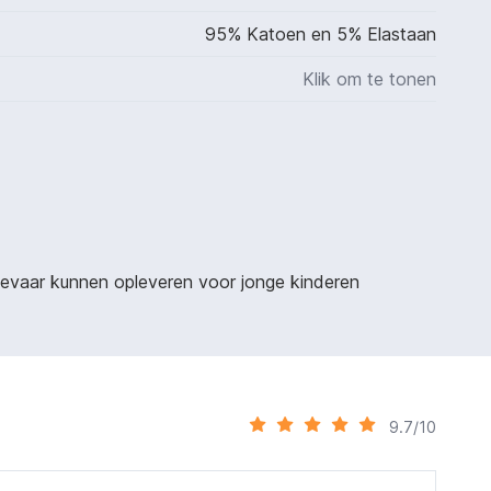
95% Katoen en 5% Elastaan
Klik om te tonen
sgevaar kunnen opleveren voor jonge kinderen
9.7/10