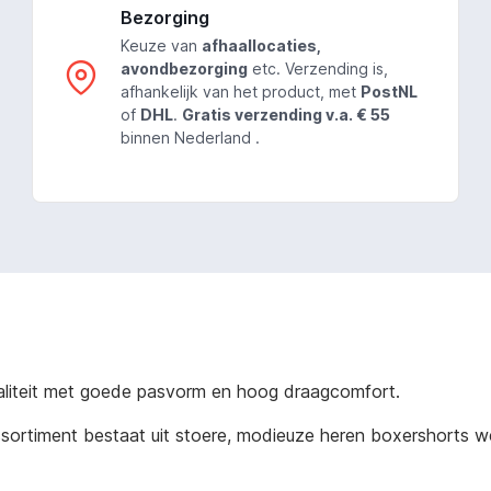
Bezorging
Keuze van
afhaallocaties,
avondbezorging
etc. Verzending is,
afhankelijk van het product, met
PostNL
of
DHL
.
Gratis verzending v.a. € 55
binnen Nederland .
aliteit met goede pasvorm en hoog draagcomfort.
 assortiment bestaat uit stoere, modieuze heren boxershorts