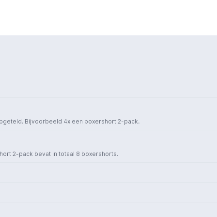
opgeteld. Bijvoorbeeld 4x een boxershort 2-pack.
short 2-pack bevat in totaal 8 boxershorts.