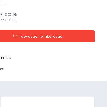
3: €
32,95
4: €
31,95
Toevoegen winkelwagen
L
in huis