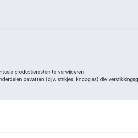
ntuele productieresten te verwijderen
derdelen bevatten (bijv. strikjes, knoopjes) die verstikking