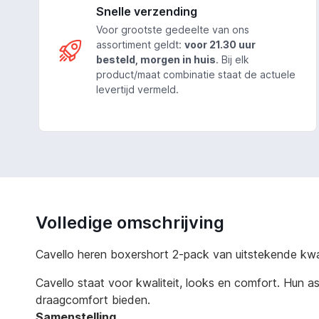
Snelle verzending
Voor grootste gedeelte van ons
assortiment geldt:
voor 21.30 uur
besteld, morgen in huis
. Bij elk
product/maat combinatie staat de actuele
levertijd vermeld.
Volledige omschrijving
Cavello heren boxershort 2-pack van uitstekende kw
Cavello staat voor kwaliteit, looks en comfort. Hun
draagcomfort bieden.
Samenstelling