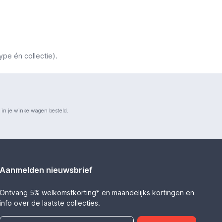
ype én collectie).
n in je winkelwagen besteld.
Aanmelden nieuwsbrief
Ontvang 5% welkomstkorting* en maandelijks kortingen en
info over de laatste collecties.