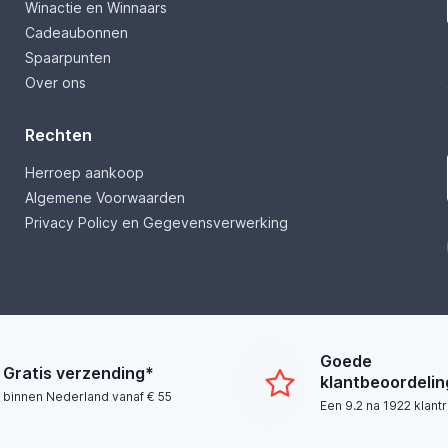
Winactie en Winnaars
Cadeaubonnen
Spaarpunten
Over ons
Rechten
Herroep aankoop
Algemene Voorwaarden
Privacy Policy en Gegevensverwerking
Goede
Gratis verzending*
klantbeoordeli
binnen Nederland vanaf € 55
Een 9.2 na 1922 klant