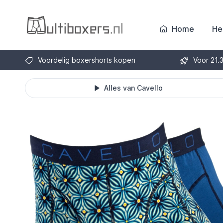
Home
He
Voordelig boxershorts kopen
Voor 21.
Alles van Cavello