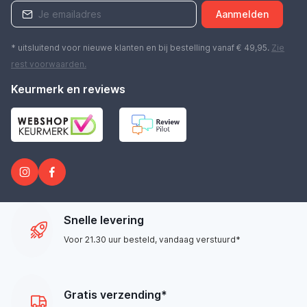
Aanmelden
* uitsluitend voor nieuwe klanten en bij bestelling vanaf € 49,95.
Zie
rest
voorwaarden
.
Keurmerk en reviews
Snelle levering
Voor 21.30 uur besteld, vandaag verstuurd*
Gratis verzending*