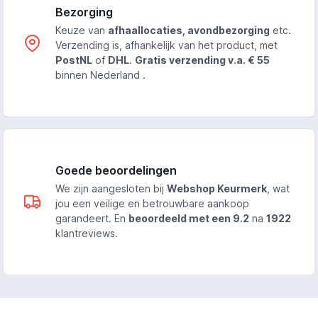
Bezorging
Keuze van
afhaallocaties, avondbezorging
etc.
Verzending is, afhankelijk van het product, met
PostNL
of
DHL
.
Gratis verzending v.a. € 55
binnen Nederland .
Goede beoordelingen
We zijn aangesloten bij
Webshop Keurmerk
, wat
jou een veilige en betrouwbare aankoop
garandeert. En
beoordeeld met een 9.2
na
1922
klantreviews.