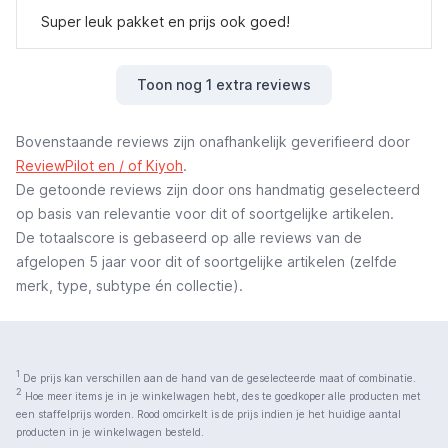
Super leuk pakket en prijs ook goed!
Toon nog 1 extra reviews
Bovenstaande reviews zijn onafhankelijk geverifieerd door
ReviewPilot en / of Kiyoh
.
De getoonde reviews zijn door ons handmatig geselecteerd
op basis van relevantie voor dit of soortgelijke artikelen.
De totaalscore is gebaseerd op alle reviews van de
afgelopen 5 jaar voor dit of soortgelijke artikelen (zelfde
merk, type, subtype én collectie).
1
De prijs kan verschillen aan de hand van de geselecteerde maat of combinatie.
2
Hoe meer items je in je winkelwagen hebt, des te goedkoper alle producten met
een staffelprijs worden. Rood omcirkelt is de prijs indien je het huidige aantal
producten in je winkelwagen besteld.