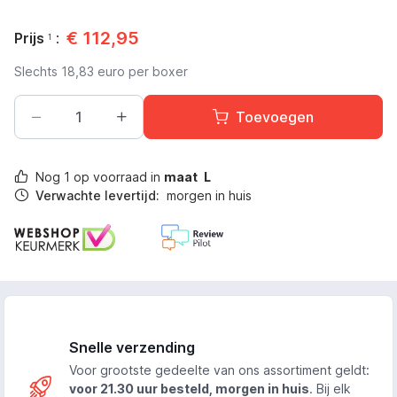
€
112,95
Prijs
:
1
Slechts
18,83
euro per boxer
Toevoegen
Nog
1
op voorraad in
maat
L
Verwachte levertijd:
morgen in huis
Snelle verzending
Voor grootste gedeelte van ons assortiment geldt:
voor 21.30 uur besteld, morgen in huis
. Bij elk