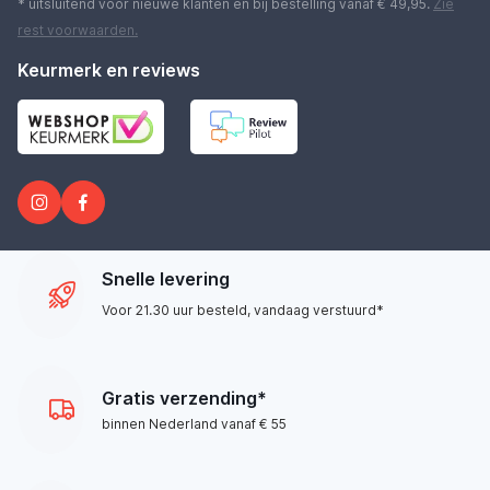
* uitsluitend voor nieuwe klanten en bij bestelling vanaf € 49,95.
Zie
rest
voorwaarden
.
Keurmerk en reviews
Snelle levering
Voor 21.30 uur besteld, vandaag verstuurd*
Gratis verzending*
binnen Nederland vanaf € 55