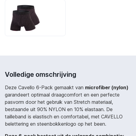
Volledige omschrijving
Deze Cavello 6-Pack gemaakt van
microfiber (nylon)
garandeert optimaal draagcomfort en een perfecte
pasvorm door het gebruik van Stretch materiaal,
bestaande uit 90% NYLON en 10% elastaan. De
tailleband is elastisch en comfortabel, met CAVELLO
belettering en steenbokkenlogo op het been.
Deze 6-pack bestaat uit de volgende combinatie: