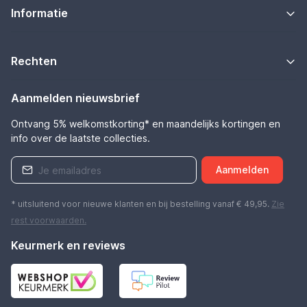
Informatie
Rechten
Aanmelden nieuwsbrief
Ontvang 5% welkomstkorting* en maandelijks kortingen en
info over de laatste collecties.
Aanmelden
* uitsluitend voor nieuwe klanten en bij bestelling vanaf € 49,95.
Zie
rest
voorwaarden
.
Keurmerk en reviews