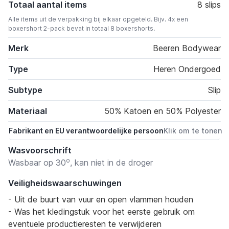
Totaal aantal items
8 slips
Alle items uit de verpakking bij elkaar opgeteld. Bijv. 4x een
boxershort 2-pack bevat in totaal 8 boxershorts.
Merk
Beeren Bodywear
Type
Heren Ondergoed
Subtype
Slip
Materiaal
50% Katoen en 50% Polyester
Fabrikant en EU verantwoordelijke persoon
Klik om te tonen
Wasvoorschrift
o
Wasbaar op 30
, kan niet in de droger
Veiligheidswaarschuwingen
- Uit de buurt van vuur en open vlammen houden
- Was het kledingstuk voor het eerste gebruik om
eventuele productieresten te verwijderen