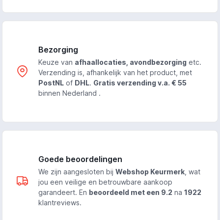
Bezorging
Keuze van
afhaallocaties, avondbezorging
etc.
Verzending is, afhankelijk van het product, met
PostNL
of
DHL
.
Gratis verzending v.a. € 55
binnen Nederland .
Goede beoordelingen
We zijn aangesloten bij
Webshop Keurmerk
, wat
jou een veilige en betrouwbare aankoop
garandeert. En
beoordeeld met een 9.2
na
1922
klantreviews.