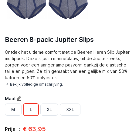
Beeren 8-pack: Jupiter Slips
Ontdek het ultieme comfort met de Beeren Heren Slip Jupiter
multipack. Deze slips in marineblauw, uit de Jupiter-reeks,
zorgen voor een aangename pasvorm dankzij de elastische
taille en pijpen. Ze zijn gemaakt van een gelijke mix van 50%
katoen en 50% polyester.
Bekijk volledige omschrijving.
Maat
M
L
XL
XXL
€
63,95
Prijs
:
1