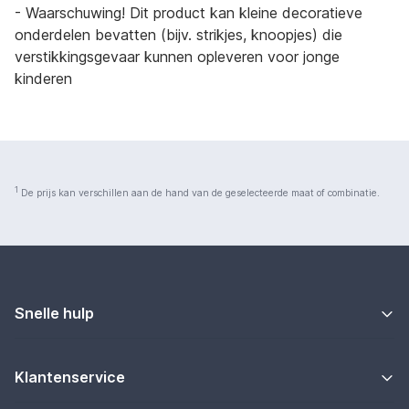
- Waarschuwing! Dit product kan kleine decoratieve
onderdelen bevatten (bijv. strikjes, knoopjes) die
verstikkingsgevaar kunnen opleveren voor jonge
kinderen
1
De prijs kan verschillen aan de hand van de geselecteerde maat of combinatie.
Snelle hulp
Klantenservice