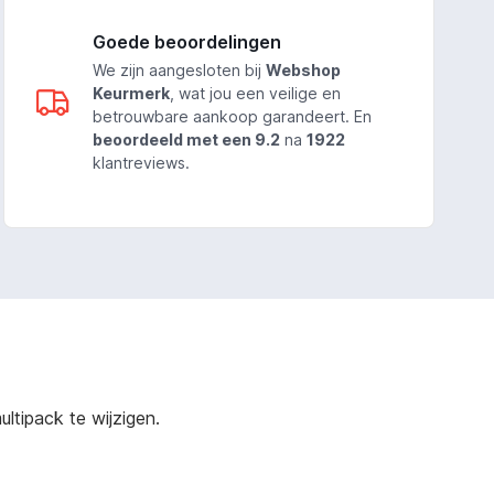
Goede beoordelingen
We zijn aangesloten bij
Webshop
Keurmerk
, wat jou een veilige en
betrouwbare aankoop garandeert. En
beoordeeld met een 9.2
na
1922
klantreviews.
ltipack te wijzigen.