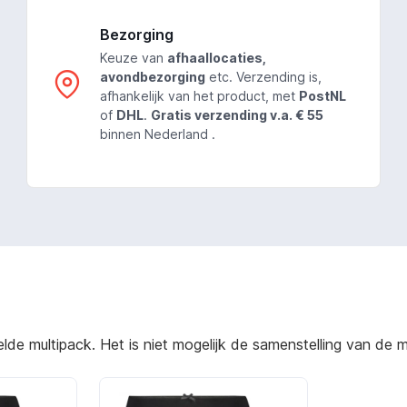
Bezorging
Keuze van
afhaallocaties,
avondbezorging
etc. Verzending is,
afhankelijk van het product, met
PostNL
of
DHL
.
Gratis verzending v.a. € 55
binnen Nederland .
e multipack. Het is niet mogelijk de samenstelling van de mu