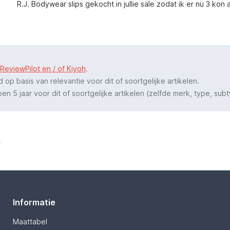
R.J. Bodywear slips gekocht in jullie sale zodat ik er nu 3 kon
ReviewPilot en / of Kiyoh
.
p basis van relevantie voor dit of soortgelijke artikelen.
 5 jaar voor dit of soortgelijke artikelen (zelfde merk, type, subt
.
Informatie
Maattabel