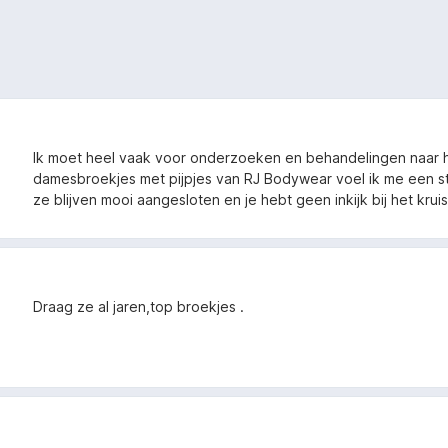
Ik moet heel vaak voor onderzoeken en behandelingen naar h
damesbroekjes met pijpjes van RJ Bodywear voel ik me een stu
ze blijven mooi aangesloten en je hebt geen inkijk bij het kruis
Draag ze al jaren,top broekjes .