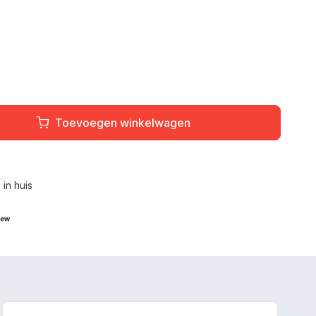
Toevoegen winkelwagen
L
in huis