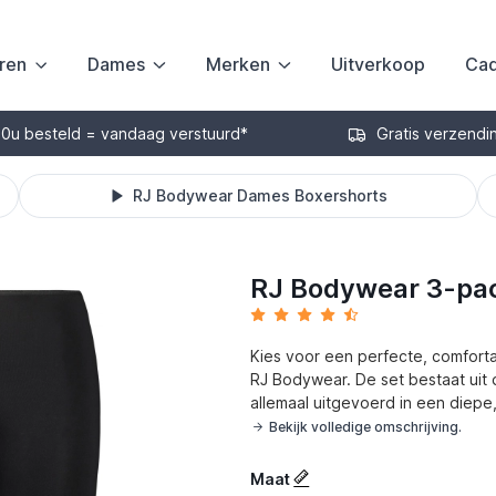
ren
Dames
Merken
Uitverkoop
Cad
30u besteld = vandaag verstuurd*
Gratis verzendi
RJ Bodywear Dames Boxershorts
RJ Bodywear 3-pac
Kies voor een perfecte, comforta
RJ Bodywear. De set bestaat uit 
allemaal uitgevoerd in een diepe,
Bekijk volledige omschrijving.
Maat