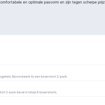
fortabele en optimale pasvorm en zijn tegen scherpe prijzen
opgeteld. Bijvoorbeeld 4x een boxershort 2-pack.
short 2-pack bevat in totaal 8 boxershorts.