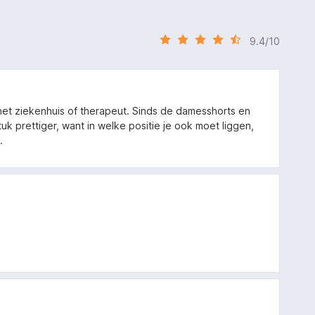
9.4/10
et ziekenhuis of therapeut. Sinds de damesshorts en
k prettiger, want in welke positie je ook moet liggen,
.