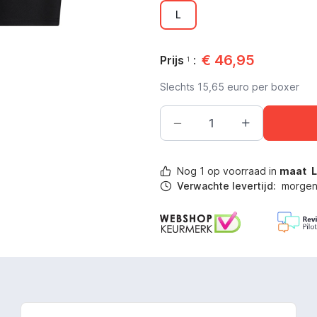
L
€
46,95
Prijs
:
1
Slechts
15,65
euro per boxer
Nog
1
op voorraad in
maat
Verwachte levertijd:
morgen 