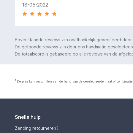
18-05-2022
Bovenstaande reviews zijn onafhankelijk geverifieerd door
De getoonde reviews zijn door ons handmatig geselecteerd o
De totaalscore is gebaseerd op alle reviews van de afgelopen
1
De prijs kan verschillen aan de hand van de geselecteerde maat of combinatie
Snelle hulp
Zending retourneren?