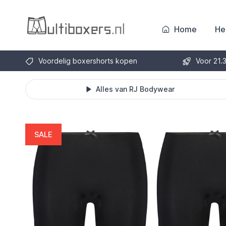
Home
He
Voordelig boxershorts kopen
Voor 21.
Alles van RJ Bodywear
SALE