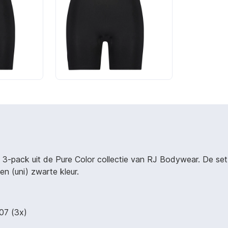
3-pack uit de Pure Color collectie van RJ Bodywear. De set 
fen (uni) zwarte kleur.
07 (3x)