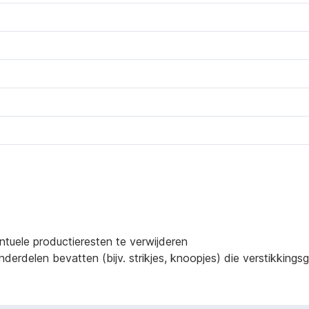
ntuele productieresten te verwijderen
derdelen bevatten (bijv. strikjes, knoopjes) die verstikking