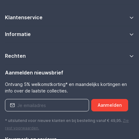
Klantenservice
Informatie
Rechten
Aanmelden nieuwsbrief
Ontvang 5% welkomstkorting* en maandelijks kortingen en
info over de laatste collecties.
Aanmelden
* uitsluitend voor nieuwe klanten en bij bestelling vanaf € 49,95.
Zie
rest
voorwaarden
.