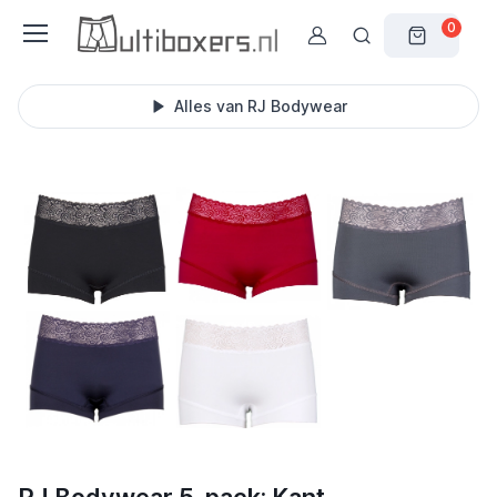
0
Alles van RJ Bodywear