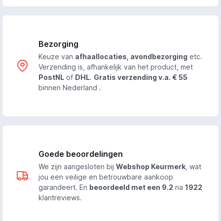
Bezorging
Keuze van
afhaallocaties, avondbezorging
etc.
Verzending is, afhankelijk van het product, met
PostNL
of
DHL
.
Gratis verzending v.a. € 55
binnen Nederland .
Goede beoordelingen
We zijn aangesloten bij
Webshop Keurmerk
, wat
jou een veilige en betrouwbare aankoop
garandeert. En
beoordeeld met een 9.2
na
1922
klantreviews.