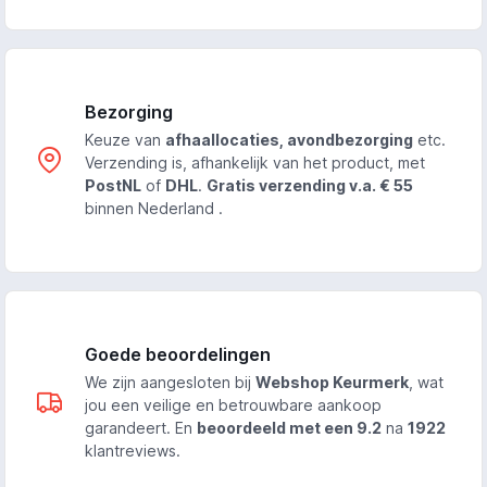
Bezorging
Keuze van
afhaallocaties, avondbezorging
etc.
Verzending is, afhankelijk van het product, met
PostNL
of
DHL
.
Gratis verzending v.a. € 55
binnen Nederland .
Goede beoordelingen
We zijn aangesloten bij
Webshop Keurmerk
, wat
jou een veilige en betrouwbare aankoop
garandeert. En
beoordeeld met een 9.2
na
1922
klantreviews.