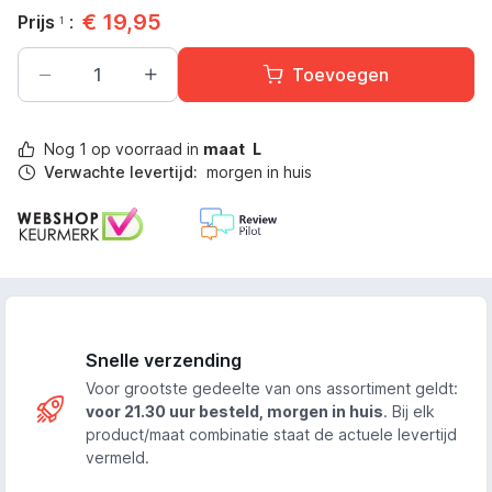
€
19,95
Prijs
:
1
Aantal
Toevoegen
Nog
1
op voorraad in
maat
L
Verwachte levertijd:
morgen in huis
Snelle verzending
Voor grootste gedeelte van ons assortiment geldt:
voor 21.30 uur besteld, morgen in huis
. Bij elk
product/maat combinatie staat de actuele levertijd
vermeld.