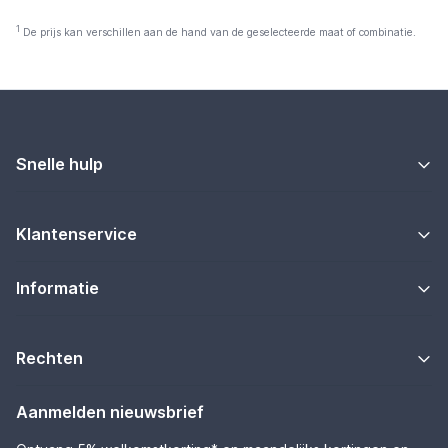
1
De prijs kan verschillen aan de hand van de geselecteerde maat of combinatie.
Snelle hulp
Klantenservice
Informatie
Rechten
Aanmelden nieuwsbrief