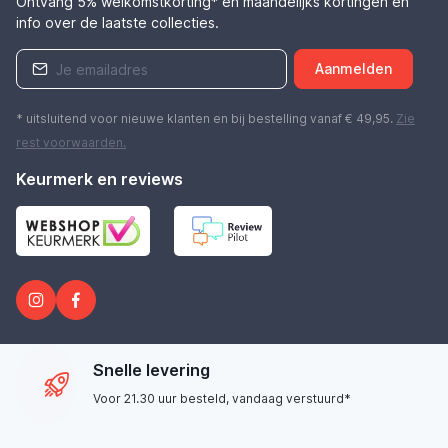
Ontvang 5% welkomstkorting* en maandelijks kortingen en
info over de laatste collecties.
Aanmelden
* uitsluitend voor nieuwe klanten en bij bestelling vanaf € 49,95.
Zie
rest
voorwaarden
.
Keurmerk en reviews
Snelle levering
Voor 21.30 uur besteld, vandaag verstuurd*