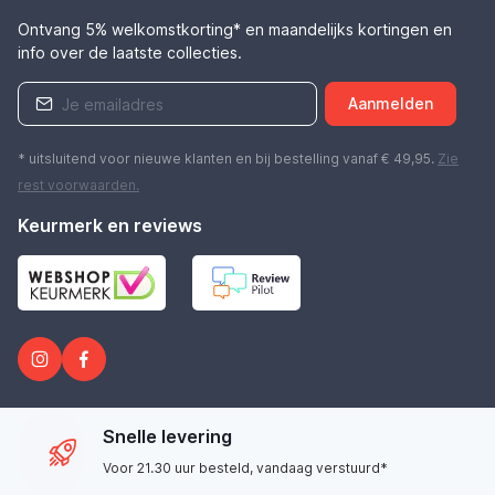
Ontvang 5% welkomstkorting* en maandelijks kortingen en
info over de laatste collecties.
Aanmelden
* uitsluitend voor nieuwe klanten en bij bestelling vanaf € 49,95.
Zie
rest
voorwaarden
.
Keurmerk en reviews
Snelle levering
Voor 21.30 uur besteld, vandaag verstuurd*