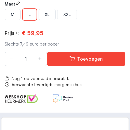
Maat
M
L
XL
XXL
€
59,95
Prijs
:
1
Slechts
7,49
euro per boxer
Toevoegen
Nog
1
op voorraad in
maat
L
Verwachte levertijd:
morgen in huis