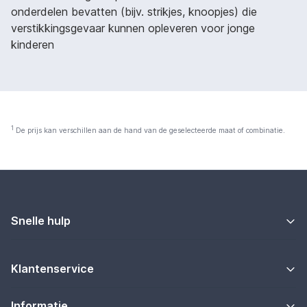
onderdelen bevatten (bijv. strikjes, knoopjes) die
verstikkingsgevaar kunnen opleveren voor jonge
kinderen
1
De prijs kan verschillen aan de hand van de geselecteerde maat of combinatie.
Snelle hulp
Klantenservice
Informatie