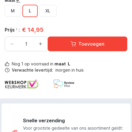
Maat
M
L
XL
€
14,95
Prijs
:
1
Toevoegen
Nog
1
op voorraad in
maat
L
Verwachte levertijd:
morgen in huis
Snelle verzending
Voor grootste gedeelte van ons assortiment geldt: