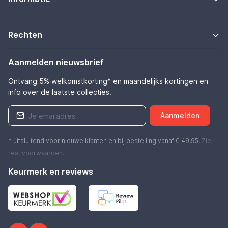
Rechten
Aanmelden nieuwsbrief
Ontvang 5% welkomstkorting* en maandelijks kortingen en
info over de laatste collecties.
Aanmelden
* uitsluitend voor nieuwe klanten en bij bestelling vanaf € 49,95.
Zie
rest
voorwaarden
.
Keurmerk en reviews