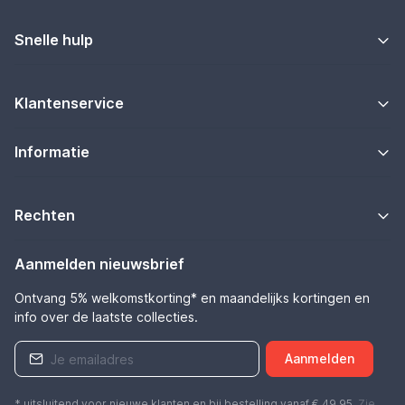
Snelle hulp
Klantenservice
Informatie
Rechten
Aanmelden nieuwsbrief
Ontvang 5% welkomstkorting* en maandelijks kortingen en
info over de laatste collecties.
Aanmelden
* uitsluitend voor nieuwe klanten en bij bestelling vanaf € 49,95.
Zie