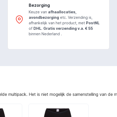
Bezorging
Keuze van
afhaallocaties,
avondbezorging
etc. Verzending is,
afhankelijk van het product, met
PostNL
of
DHL
.
Gratis verzending v.a. € 55
binnen Nederland .
e multipack. Het is niet mogelijk de samenstelling van de mu