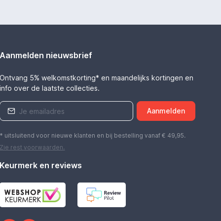
Aanmelden nieuwsbrief
Ontvang 5% welkomstkorting* en maandelijks kortingen en
info over de laatste collecties.
Aanmelden
* uitsluitend voor nieuwe klanten en bij bestelling vanaf € 49,95.
Zie rest
voorwaarden
.
Keurmerk en reviews