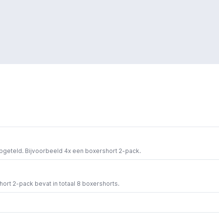
opgeteld. Bijvoorbeeld 4x een boxershort 2-pack.
short 2-pack bevat in totaal 8 boxershorts.