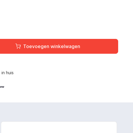
Toevoegen winkelwagen
L
in huis