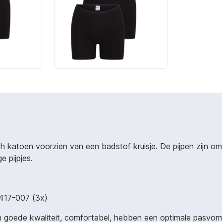
katoen voorzien van een badstof kruisje. De pijpen zijn 
e pijpjes.
-417-007 (3x)
 goede kwaliteit, comfortabel, hebben een optimale pasvorm e