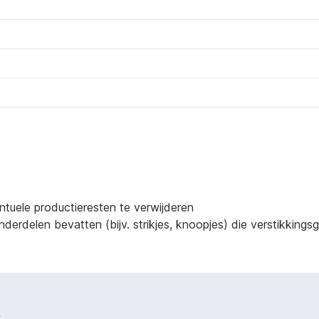
ntuele productieresten te verwijderen
derdelen bevatten (bijv. strikjes, knoopjes) die verstikking
.