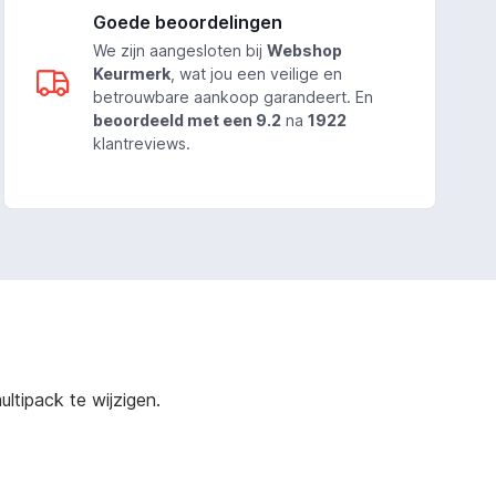
Goede beoordelingen
We zijn aangesloten bij
Webshop
Keurmerk
, wat jou een veilige en
betrouwbare aankoop garandeert. En
beoordeeld met een 9.2
na
1922
klantreviews.
ltipack te wijzigen.