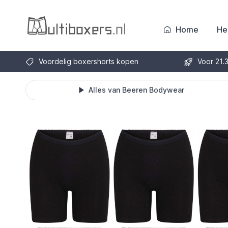
Home
He
Voordelig boxershorts kopen
Voor 21.
Alles van Beeren Bodywear