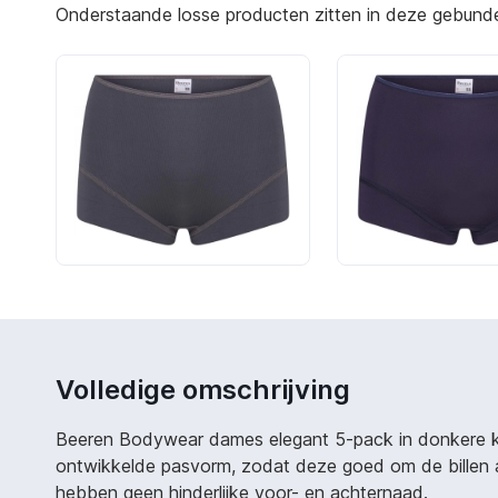
Onderstaande losse producten zitten in deze gebundeld
Volledige omschrijving
Beeren Bodywear dames elegant 5-pack in donkere kle
ontwikkelde pasvorm, zodat deze goed om de billen aa
hebben geen hinderlijke voor- en achternaad.