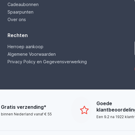
Cadeaubonnen
Spaarpunten
Over ons
Rechten
Herroep aankoop
Algemene Voorwaarden
Privacy Policy en Gegevensverwerking
Goede
Gratis verzending*
klantbeoordeli
binnen Nederland vanaf € 55
Een 9.2 na 1922 klant