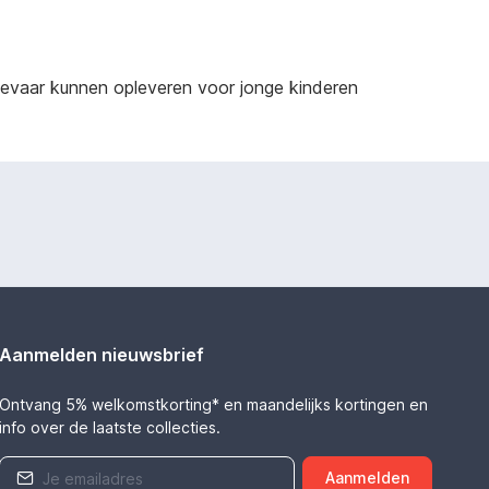
sgevaar kunnen opleveren voor jonge kinderen
Aanmelden nieuwsbrief
Ontvang 5% welkomstkorting* en maandelijks kortingen en
info over de laatste collecties.
Aanmelden