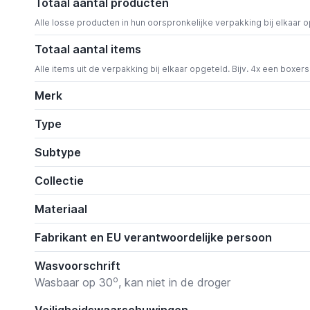
Totaal aantal producten
Alle losse producten in hun oorspronkelijke verpakking bij elkaar 
Totaal aantal items
Alle items uit de verpakking bij elkaar opgeteld. Bijv. 4x een boxer
Merk
Type
Subtype
Collectie
Materiaal
Fabrikant en EU verantwoordelijke persoon
Wasvoorschrift
o
Wasbaar op 30
, kan niet in de droger