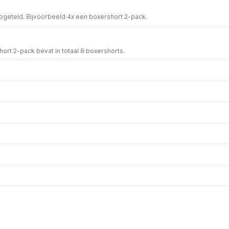
opgeteld. Bijvoorbeeld 4x een boxershort 2-pack.
short 2-pack bevat in totaal 8 boxershorts.