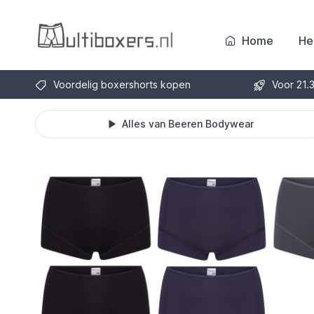
Home
He
Voordelig boxershorts kopen
Voor 21.
Alles van Beeren Bodywear