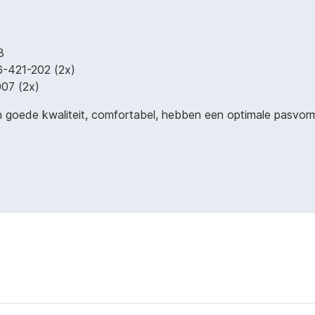
8
6-421-202 (2x)
07 (2x)
 goede kwaliteit, comfortabel, hebben een optimale pasvorm e