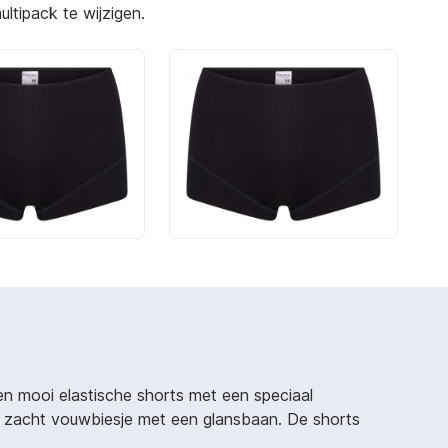
ltipack te wijzigen.
n mooi elastische shorts met een speciaal
en zacht vouwbiesje met een glansbaan. De shorts