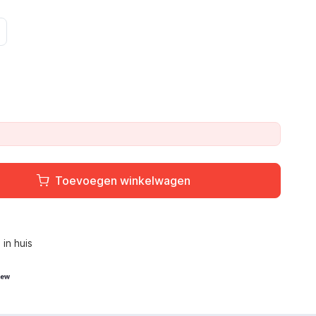
Toevoegen winkelwagen
L
in huis