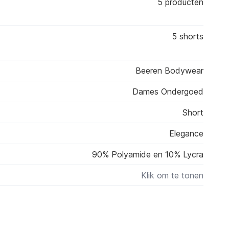
5 producten
5 shorts
Beeren Bodywear
Dames Ondergoed
Short
Elegance
90% Polyamide en 10% Lycra
Klik om te tonen