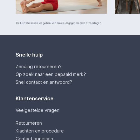
Ter illustratie maken we gebruik van enkele AI gegenereerde afbeeldingen.
Snelle hulp
Zending retourneren?
Op zoek naar een bepaald merk?
Snel contact en antwoord?
Klantenservice
Veelgestelde vragen
Retourneren
Klachten en procedure
Contact opnemen