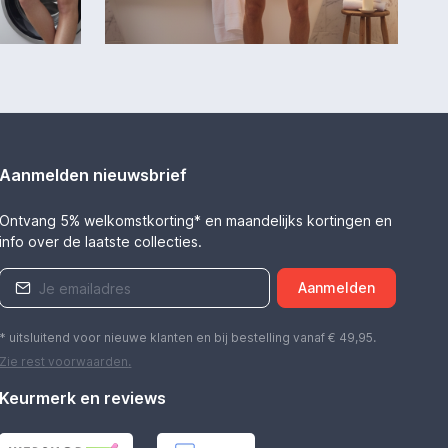
Aanmelden nieuwsbrief
Ontvang 5% welkomstkorting* en maandelijks kortingen en
info over de laatste collecties.
Aanmelden
* uitsluitend voor nieuwe klanten en bij bestelling vanaf € 49,95.
Zie rest
voorwaarden
.
Keurmerk en reviews