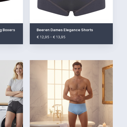
g Boxers
Beeren Dames Elegance Shorts
€ 12,95 - € 13,95