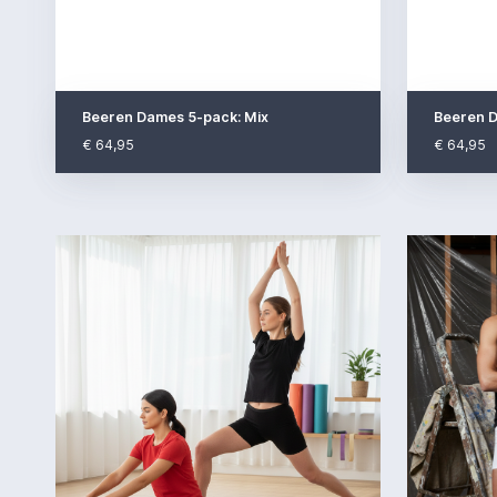
Beeren Dames 5-pack: Mix
Beeren D
€ 64,95
€ 64,95