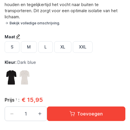
houden en tegelijkertijd het vocht naar buiten te
transporteren. Dit zorgt voor een optimale isolatie van het
lichaam.
Bekijk volledige omschrijving.
Maat
S
M
L
XL
XXL
Kleur:
Dark blue
Zwart
Wol Wit
€
15,95
Prijs
:
1
Toevoegen