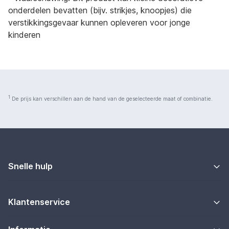
onderdelen bevatten (bijv. strikjes, knoopjes) die
verstikkingsgevaar kunnen opleveren voor jonge
kinderen
1
De prijs kan verschillen aan de hand van de geselecteerde maat of combinatie.
Snelle hulp
Klantenservice