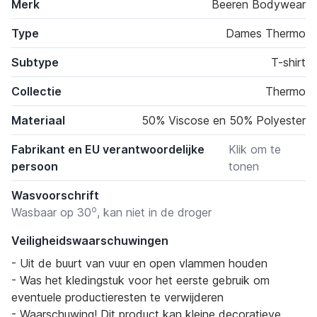
Merk
Beeren Bodywear
Type
Dames Thermo
Subtype
T-shirt
Collectie
Thermo
Materiaal
50% Viscose en 50% Polyester
Fabrikant en EU verantwoordelijke
Klik om te
persoon
tonen
Wasvoorschrift
o
Wasbaar op 30
, kan niet in de droger
Veiligheidswaarschuwingen
- Uit de buurt van vuur en open vlammen houden
- Was het kledingstuk voor het eerste gebruik om
eventuele productieresten te verwijderen
- Waarschuwing! Dit product kan kleine decoratieve