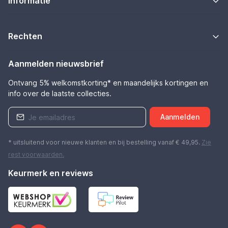
Informatie
Rechten
Aanmelden nieuwsbrief
Ontvang 5% welkomstkorting* en maandelijks kortingen en
info over de laatste collecties.
Aanmelden
* uitsluitend voor nieuwe klanten en bij bestelling vanaf € 49,95.
Zie
rest
voorwaarden
.
Keurmerk en reviews