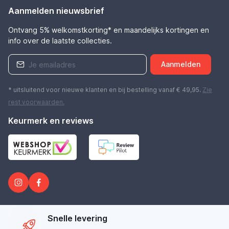
Aanmelden nieuwsbrief
Ontvang 5% welkomstkorting* en maandelijks kortingen en
info over de laatste collecties.
Aanmelden
* uitsluitend voor nieuwe klanten en bij bestelling vanaf € 49,95.
Zie
rest
voorwaarden
.
Keurmerk en reviews
Snelle levering