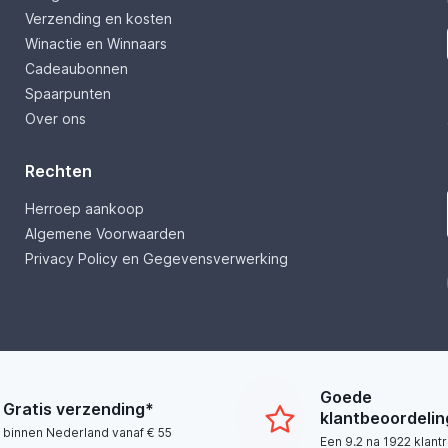
Verzending en kosten
Winactie en Winnaars
Cadeaubonnen
Spaarpunten
Over ons
Rechten
Herroep aankoop
Algemene Voorwaarden
Privacy Policy en Gegevensverwerking
Goede
Gratis verzending*
klantbeoordeli
binnen Nederland vanaf € 55
Een 9.2 na 1922 klant