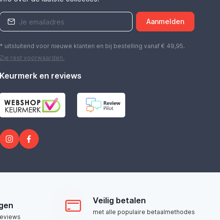
Aanmelden
* uitsluitend voor nieuwe klanten en bij bestelling vanaf € 49,95.
Zie rest
voorwaarden
.
Keurmerk en reviews
Veilig betalen
ngen
met alle populaire betaalmethodes
reviews