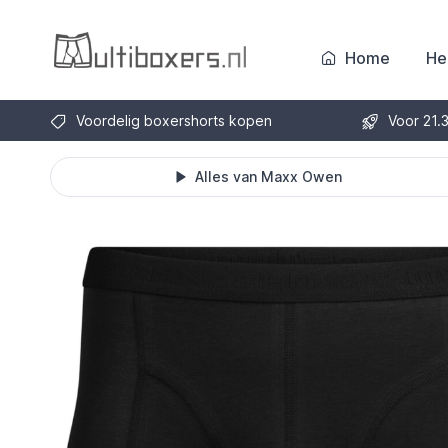
Home
He
Voordelig boxershorts kopen
Voor 21.
Alles van Maxx Owen