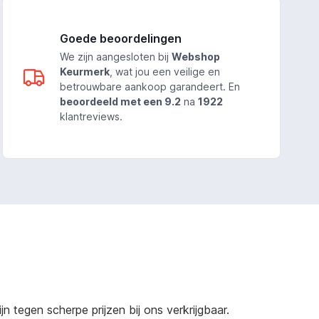
Goede beoordelingen
We zijn aangesloten bij
Webshop
Keurmerk
, wat jou een veilige en
betrouwbare aankoop garandeert. En
beoordeeld met een 9.2
na
1922
klantreviews.
 tegen scherpe prijzen bij ons verkrijgbaar.