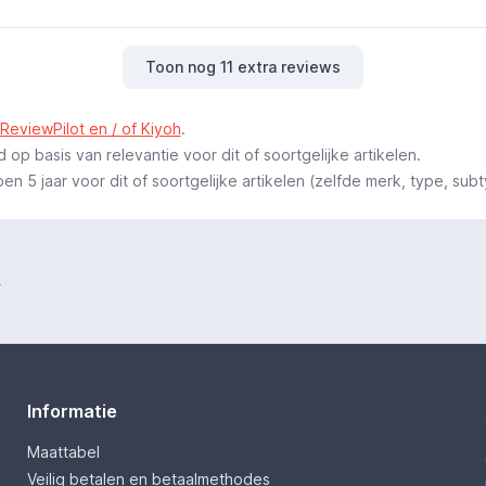
Toon nog 11 extra reviews
ReviewPilot en / of Kiyoh
.
p basis van relevantie voor dit of soortgelijke artikelen.
 5 jaar voor dit of soortgelijke artikelen (zelfde merk, type, subt
.
Informatie
Maattabel
Veilig betalen en betaalmethodes