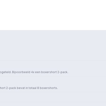
opgeteld. Bijvoorbeeld 4x een boxershort 2-pack.
short 2-pack bevat in totaal 8 boxershorts.