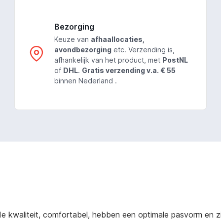
Bezorging
Keuze van
afhaallocaties,
avondbezorging
etc. Verzending is,
afhankelijk van het product, met
PostNL
of
DHL
.
Gratis verzending v.a. € 55
binnen Nederland .
 kwaliteit, comfortabel, hebben een optimale pasvorm en zijn