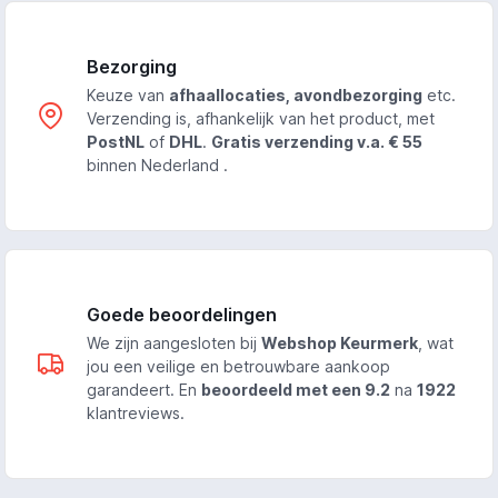
Bezorging
Keuze van
afhaallocaties, avondbezorging
etc.
Verzending is, afhankelijk van het product, met
PostNL
of
DHL
.
Gratis verzending v.a. € 55
binnen Nederland .
Goede beoordelingen
We zijn aangesloten bij
Webshop Keurmerk
, wat
jou een veilige en betrouwbare aankoop
garandeert. En
beoordeeld met een 9.2
na
1922
klantreviews.