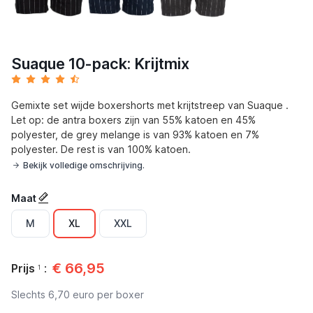
Suaque 10-pack: Krijtmix
Gemixte set wijde boxershorts met krijtstreep van Suaque .
Let op: de antra boxers zijn van 55% katoen en 45%
polyester, de grey melange is van 93% katoen en 7%
polyester. De rest is van 100% katoen.
Bekijk volledige omschrijving.
Maat
M
XL
XXL
€
66,95
Prijs
:
1
Slechts
6,70
euro per boxer