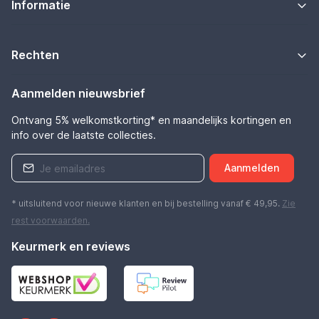
Informatie
Rechten
Aanmelden nieuwsbrief
Ontvang 5% welkomstkorting* en maandelijks kortingen en
info over de laatste collecties.
Aanmelden
* uitsluitend voor nieuwe klanten en bij bestelling vanaf € 49,95.
Zie
rest
voorwaarden
.
Keurmerk en reviews