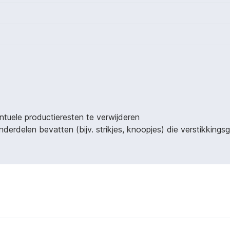
ntuele productieresten te verwijderen
derdelen bevatten (bijv. strikjes, knoopjes) die verstikking