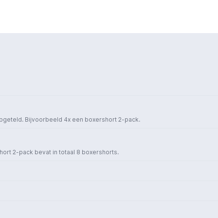
opgeteld. Bijvoorbeeld 4x een boxershort 2-pack.
short 2-pack bevat in totaal 8 boxershorts.