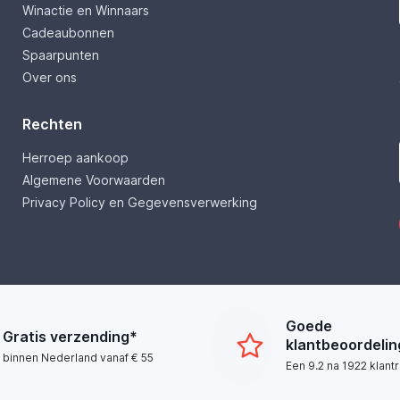
Winactie en Winnaars
Cadeaubonnen
Spaarpunten
Over ons
Rechten
Herroep aankoop
Algemene Voorwaarden
Privacy Policy en Gegevensverwerking
Goede
Gratis verzending*
klantbeoordeli
binnen Nederland vanaf € 55
Een 9.2 na 1922 klant