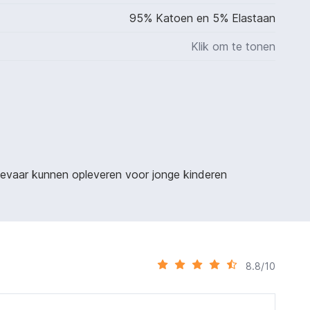
95% Katoen en 5% Elastaan
Klik om te tonen
sgevaar kunnen opleveren voor jonge kinderen
8.8/10