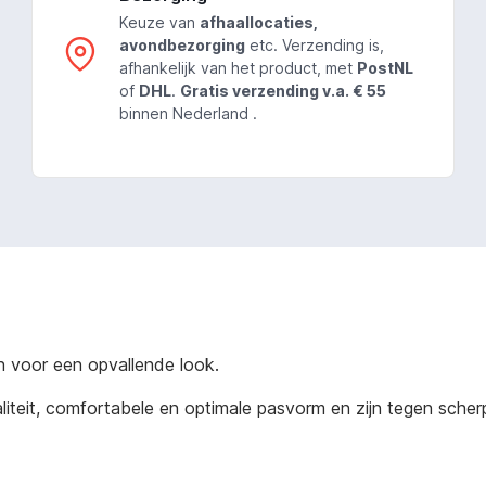
Keuze van
afhaallocaties,
avondbezorging
etc. Verzending is,
afhankelijk van het product, met
PostNL
of
DHL
.
Gratis verzending v.a. € 55
binnen Nederland .
n voor een opvallende look.
it, comfortabele en optimale pasvorm en zijn tegen scherpe 