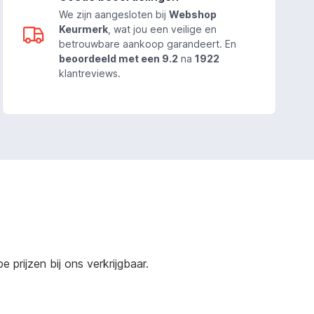
We zijn aangesloten bij
Webshop
Keurmerk
, wat jou een veilige en
betrouwbare aankoop garandeert. En
beoordeeld met een 9.2
na
1922
klantreviews.
prijzen bij ons verkrijgbaar.