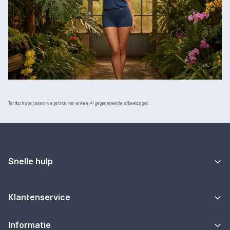
Ter illustratie maken we gebruik van enkele AI gegenereerde afbeeldingen.
Snelle hulp
Klantenservice
Informatie