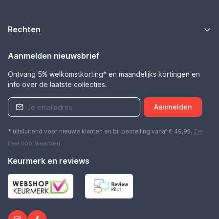
Rechten
Aanmelden nieuwsbrief
Ontvang 5% welkomstkorting* en maandelijks kortingen en
info over de laatste collecties.
Aanmelden
* uitsluitend voor nieuwe klanten en bij bestelling vanaf € 49,95.
Zie
rest
voorwaarden
.
Keurmerk en reviews