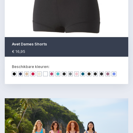
Avet Dames Shorts
€ 16,95
Beschikbare kleuren:
Dark denim
Dark denim
Dark denim
Dark denim
Dark denim
Dark denim
Dark denim
Dark denim
Dark denim
Dark denim
Dark denim
Dark denim
Dark denim
Dark denim
Dark denim
Dark denim
Dark de