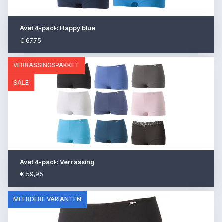
Avet 4-pack: Happy blue
€ 67,75
VERRASSINGSPAKKET
SALE
Avet 4-pack: Verrassing
€ 59,95
MEERDERE VARIANTEN