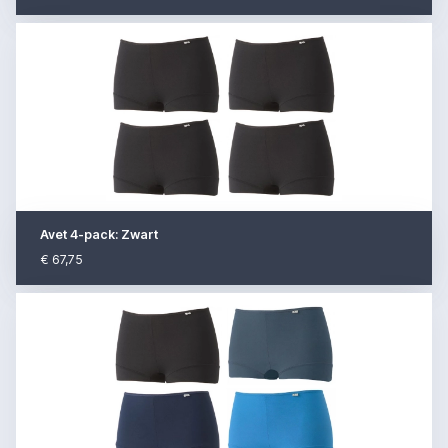
Avet 4-pack: Zwart
€ 67,75