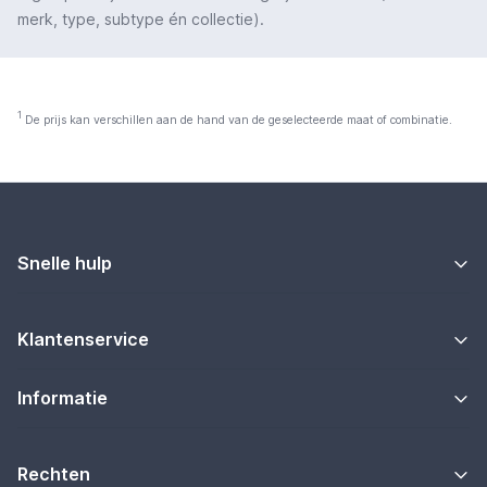
merk, type, subtype én collectie).
1
De prijs kan verschillen aan de hand van de geselecteerde maat of combinatie.
Snelle hulp
Klantenservice
Informatie
Rechten