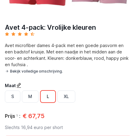
Avet 4-pack: Vrolijke kleuren
Avet microfiber dames 4-pack met een goede pasvorm en
een badstof kruisje. Met een naadje in het midden aan de
voor- en achterkant. Kleuren: donkerblauw, rood, happy pink
en fuchsia .
Bekijk volledige omschrijving.
Maat
S
M
L
XL
€
67,75
Prijs
:
1
Slechts
16,94
euro per short