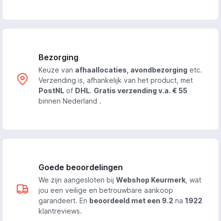
Bezorging
Keuze van
afhaallocaties, avondbezorging
etc.
Verzending is, afhankelijk van het product, met
PostNL
of
DHL
.
Gratis verzending v.a. € 55
binnen Nederland .
Goede beoordelingen
We zijn aangesloten bij
Webshop Keurmerk
, wat
jou een veilige en betrouwbare aankoop
garandeert. En
beoordeeld met een 9.2
na
1922
klantreviews.