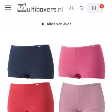
0
Alles van Avet