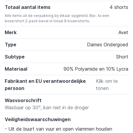
Totaal aantal items
4 shorts
Alle items uit de verpakking bij elkaar opgeteld. Bijv. 4x een
boxershort 2-pack bevat in totaal 8 boxershorts.
Merk
Avet
Type
Dames Ondergoed
Subtype
Short
Materiaal
90% Polyamide en 10% Lycra
Fabrikant en EU verantwoordelijke
Klik om te
persoon
tonen
Wasvoorschrift
o
Wasbaar op 30
, kan niet in de droger
Veiligheidswaarschuwingen
- Uit de buurt van vuur en open vlammen houden