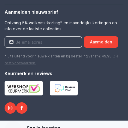
Aanmelden nieuwsbrief
Ontvang 5% welkomstkorting* en maandelijks kortingen en
info over de laatste collecties.
Aanmelden
* uitsluitend voor nieuwe klanten en bij bestelling vanaf € 49,95.
Zie
rest
voorwaarden
.
Keurmerk en reviews