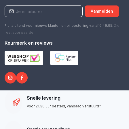
Aanmelden
* uitsluitend voor nieuwe klanten en bij bestelling vanaf € 49,95.
Zie
rest
voorwaarden
.
Keurmerk en reviews
Snelle levering
Voor 21.30 uur besteld, vandaag verstuurd*