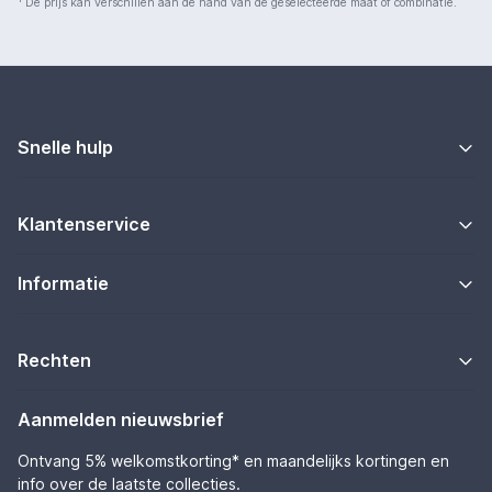
De prijs kan verschillen aan de hand van de geselecteerde maat of combinatie.
Snelle hulp
Klantenservice
Informatie
Rechten
Aanmelden nieuwsbrief
Ontvang 5% welkomstkorting* en maandelijks kortingen en
info over de laatste collecties.