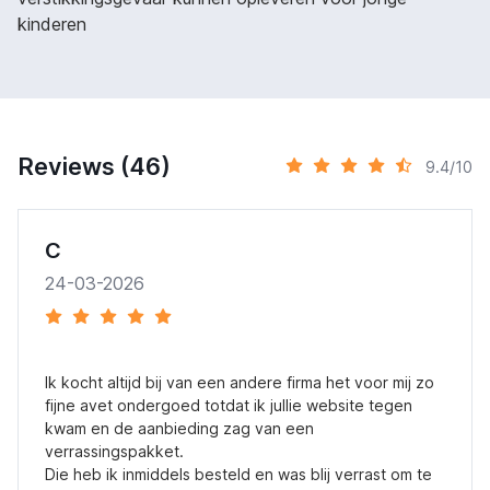
kinderen
Reviews (46)
9.4/10
C
24-03-2026
Ik kocht altijd bij van een andere firma het voor mij zo
fijne avet ondergoed totdat ik jullie website tegen
kwam en de aanbieding zag van een
verrassingspakket.
Die heb ik inmiddels besteld en was blij verrast om te