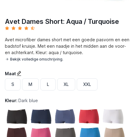
Avet Dames Short: Aqua / Turquoise
Avet microfiber dames short met een goede pasvorm en een
badstof kruisje. Met een naadje in het midden aan de voor-
en achterkant. Kleur: aqua / turquoise.
Bekijk volledige omschrijving.
Maat
S
M
L
XL
XXL
Kleur:
Dark blue
Zwart
Marineblauw
Petrol
Rood
Wit