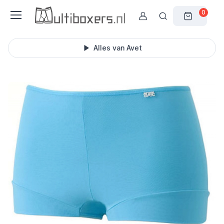
0
Alles van Avet