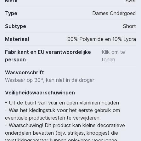
Merk
Avet
Type
Dames Ondergoed
Subtype
Short
Materiaal
90% Polyamide en 10% Lycra
Fabrikant en EU verantwoordelijke
Klik om te
persoon
tonen
Wasvoorschrift
o
Wasbaar op 30
, kan niet in de droger
Veiligheidswaarschuwingen
- Uit de buurt van vuur en open vlammen houden
- Was het kledingstuk voor het eerste gebruik om
eventuele productieresten te verwijderen
- Waarschuwing! Dit product kan kleine decoratieve
onderdelen bevatten (bijv. strikjes, knoopjes) die
verstikkingsgevaar kunnen opleveren voor jonge