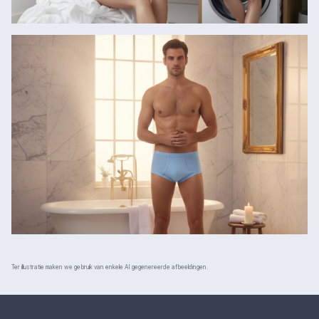
Ter illustratie maken we gebruik van enkele AI gegenereerde afbeeldingen.