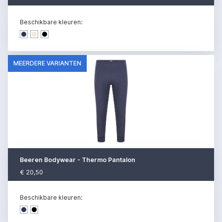
Beschikbare kleuren:
Dark denim
Dark denim
Dark denim
MEERDERE VARIANTEN
Beeren Bodywear - Thermo Pantalon
€ 20,50
Beschikbare kleuren:
Dark denim
Dark denim