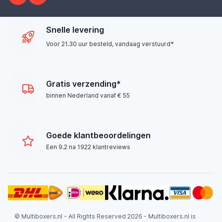
Snelle levering
Voor 21.30 uur besteld, vandaag verstuurd*
Gratis verzending*
binnen Nederland vanaf € 55
Goede klantbeoordelingen
Een 9.2 na 1922 klantreviews
© Multiboxers.nl - All Rights Reserved 2026 - Multiboxers.nl is