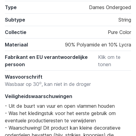
Type
Dames Ondergoed
Subtype
String
Collectie
Pure Color
Materiaal
90% Polyamide en 10% Lycra
Fabrikant en EU verantwoordelijke
Klik om te
persoon
tonen
Wasvoorschrift
o
Wasbaar op 30
, kan niet in de droger
Veiligheidswaarschuwingen
- Uit de buurt van vuur en open vlammen houden
- Was het kledingstuk voor het eerste gebruik om
eventuele productieresten te verwijderen
- Waarschuwing! Dit product kan kleine decoratieve
onderdelen bevatten (bijv. strikjes, knoopjes) die