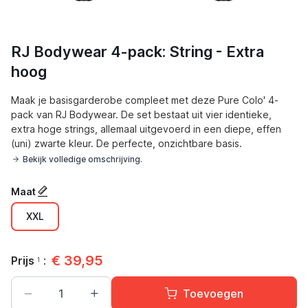
RJ Bodywear 4-pack: String - Extra
hoog
Maak je basisgarderobe compleet met deze Pure Colo' 4-
pack van RJ Bodywear. De set bestaat uit vier identieke,
extra hoge strings, allemaal uitgevoerd in een diepe, effen
(uni) zwarte kleur. De perfecte, onzichtbare basis.
Bekijk volledige omschrijving.
Maat
XXL
€
39,95
Prijs
:
1
Toevoegen