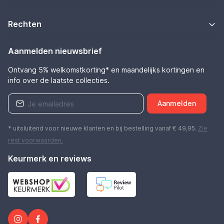
Rechten
Aanmelden nieuwsbrief
Ontvang 5% welkomstkorting* en maandelijks kortingen en
info over de laatste collecties.
Aanmelden
* uitsluitend voor nieuwe klanten en bij bestelling vanaf € 49,95.
Zie
rest
voorwaarden
.
Keurmerk en reviews