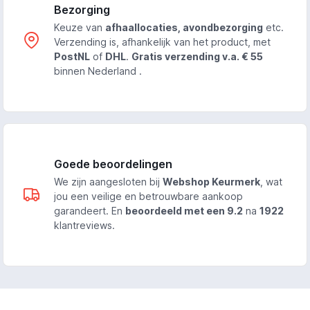
Bezorging
Keuze van
afhaallocaties, avondbezorging
etc.
Verzending is, afhankelijk van het product, met
PostNL
of
DHL
.
Gratis verzending v.a. € 55
binnen Nederland .
Goede beoordelingen
We zijn aangesloten bij
Webshop Keurmerk
, wat
jou een veilige en betrouwbare aankoop
garandeert. En
beoordeeld met een 9.2
na
1922
klantreviews.