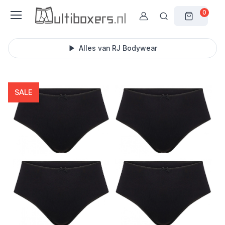
0
Alles van RJ Bodywear
SALE