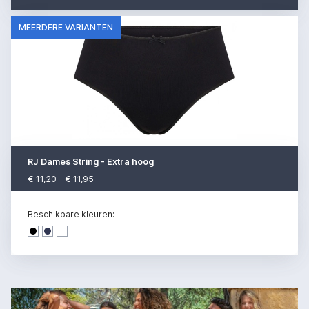
MEERDERE VARIANTEN
RJ Dames String - Extra hoog
€ 11,20 - € 11,95
Beschikbare kleuren:
Dark denim
Dark denim
Dark denim