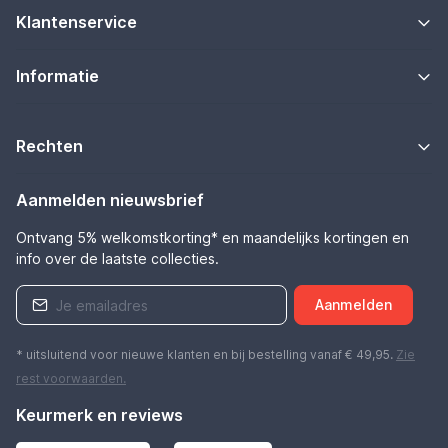
Klantenservice
Informatie
Rechten
Aanmelden nieuwsbrief
Ontvang 5% welkomstkorting* en maandelijks kortingen en
info over de laatste collecties.
Aanmelden
* uitsluitend voor nieuwe klanten en bij bestelling vanaf € 49,95.
Zie
rest
voorwaarden
.
Keurmerk en reviews