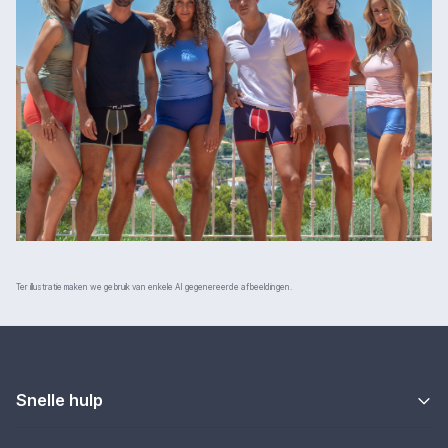
Ter illustratie maken we gebruik van enkele AI gegenereerde afbeeldingen.
Snelle hulp