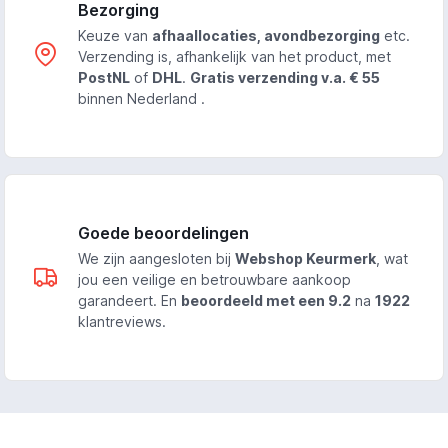
Bezorging
Keuze van
afhaallocaties, avondbezorging
etc.
Verzending is, afhankelijk van het product, met
PostNL
of
DHL
.
Gratis verzending v.a. € 55
binnen Nederland .
Goede beoordelingen
We zijn aangesloten bij
Webshop Keurmerk
, wat
jou een veilige en betrouwbare aankoop
garandeert. En
beoordeeld met een 9.2
na
1922
klantreviews.