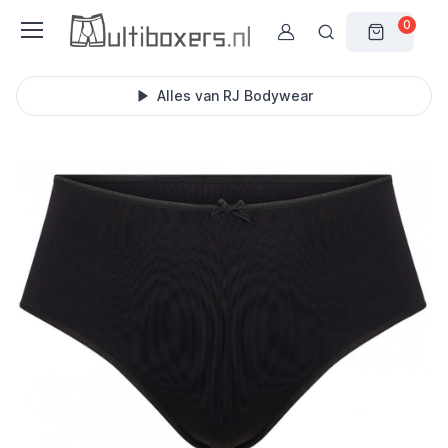
0
Alles van RJ Bodywear