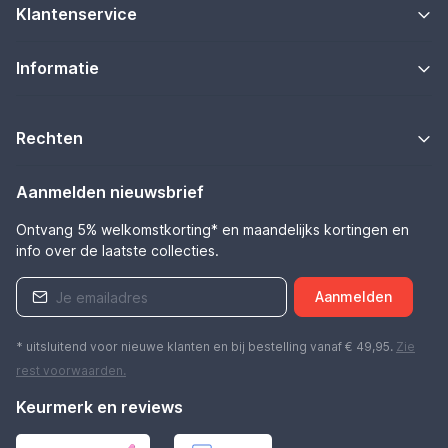
Klantenservice
Informatie
Rechten
Aanmelden nieuwsbrief
Ontvang 5% welkomstkorting* en maandelijks kortingen en
info over de laatste collecties.
Aanmelden
* uitsluitend voor nieuwe klanten en bij bestelling vanaf € 49,95.
Zie
rest
voorwaarden
.
Keurmerk en reviews